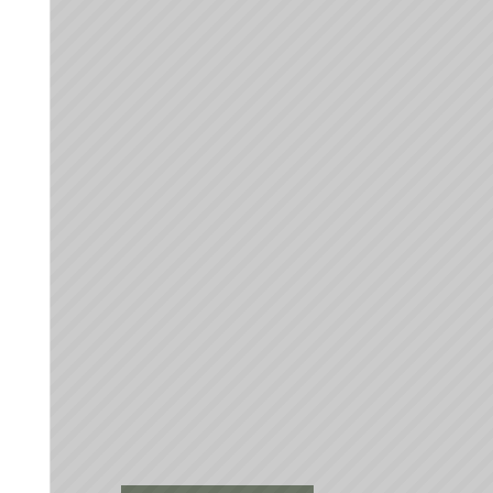
Bonanza
Videoautomater