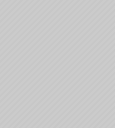
Hansel and Gretel
Videoautomater
POPULÄR