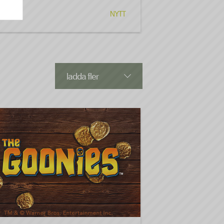
NYTT
Montezuma
ladda fler
Videoautomater
PULÄR
Beauty Fairy
Videoautomater