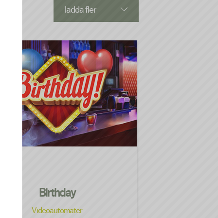
ladda fler
Book of Aztec
Videoautomater
PULÄR
Birthday
Videoautomater