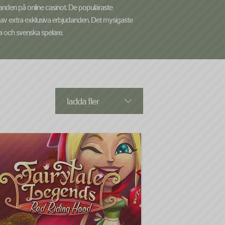
danden på online casinot. De populäraste
l av extra exklusiva erbjudanden. Det mysigaste
a och svenska spelare.
ladda fler