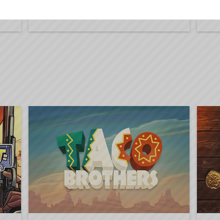
TT
POPULÄR
NYTT
Donuts
Videoautomater
PO
Route 777
Videoautomater