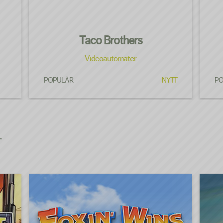
TT
NYTT
PO
Taco Brothers
Diamond Mine
Videoautomater
Videoautomater
POPULÄR
NYTT
PO
PO
r
Sam on the Beach
Videoautomater