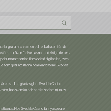
 inte längre lämna värmen och enkelheten från din
a stämmer även för live casino med riktiga dealers.
Spelautomater online finns också tillgängliga, även
. De som gillar att stanna hemma föredrar Svedala
ot är en spelare givetvis glad! Svedala Casino
Casino, kan svenska och norska spelare njuta av
lkomstbonus. Hos Svedala Casino får nya spelare