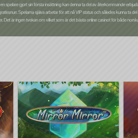
t en spelare gjort sin första insättning kan denna ta del av återkommande erbju
tissnurr. Spelarna själva arbetar för att nå VIP status och således kunna ta de
r. Det är ingen tvekan om vilket som är det bästa online casinot för både norsk