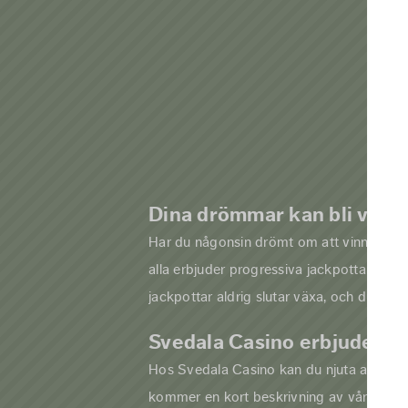
Dina drömmar kan bli verk
Har du någonsin drömt om att vinna en l
alla erbjuder progressiva jackpottar. En p
jackpottar aldrig slutar växa, och du vill 
Svedala Casino erbjuder m
Hos Svedala Casino kan du njuta av spännin
kommer en kort beskrivning av våra mest