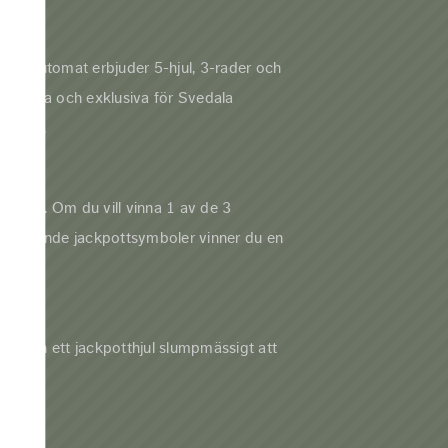
videoautomat erbjuder 5-hjul, 3-rader och
 är lokala och exklusiva för Svedala
pottar.
slinjer. Om du vill vinna 1 av de 3
3 matchande jackpottsymboler vinner du en
ng kan ett jackpotthjul slumpmässigt att