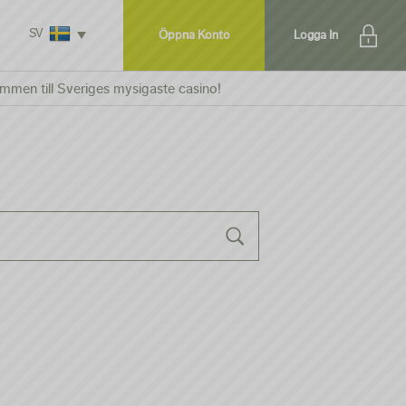
SV
Öppna Konto
Logga In
en till Sveriges mysigaste casino!
 inte längre lämna värmen och enkelheten från din
a stämmer även för live casino med riktiga dealers.
Spelautomater online finns också tillgängliga, även
. De som gillar att stanna hemma föredrar Svedala