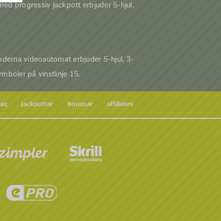
ed progressiv jackpott erbjuder 5-hjul,
oderna videoautomat erbjuder 5-hjul, 3-
ymboler på vinstlinje 15.
faq
jackpottar
bonusar
affiliates