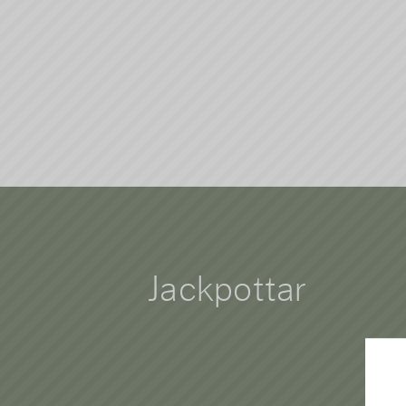
Att välja rätt online casino är viktigt för att du s
skapades för Svenska och Norska spelare. Båda älsk
sina favoritspel från hemmet på det mysigaste casi
Nu när online casino har blivit väldigt populära ä
både en insättningsbonus och gratissnurr. Efter at
bonusarna är insättningsbonusar, cashbacks och gra
casino online med alla funktioner, övertag samt me
Jackpottar