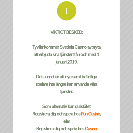
Fairytale Legends:
Hansel and Gretel
Red Riding Hood
Touch
VIKTIGT BESKED:
Touch
Videoautomater
Videoautomater
Tyvärr kommer Svedala Casino avbryta
att erbjuda sina tjänster från och med 1
januari 2019.
Detta innebär att nya samt befintliga
spelare inte längre kan använda våra
Nya Spel
ladda fler
tjänster.
Svensk Roulette
Bonanza
Live Casino
Videoautomater
Som alternativ kan du istället:
Registrera dig och spela hos
Fun Casino
,
eller
Registrera dig och spela hos
Casino