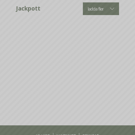
Videoautomater
Automater
Videoautomater
Automater
Jackpott
nytt
ladda fler
nytt
Fun Blackjack
Wild Seas
Blackjack Classic 5
Sam on the Beach
Videoautomater
Live Casino
Videoautomater
Live Casino
populär
nytt
populär
nytt
Blackjack Touch -
Jaguar Temple
European Blackjack
Lady Joker
Single Deck
Gold M.
Videoautomater
Videoautomater
Bordsspel
Bordsspel
populär
nytt
Vegas Diamonds
Hot Neon
Fire and Ice
Aftershock
Automater
Automater
Automater
Automater
nytt
nytt
Blackjack Classic 4
Starburst Touch
Auto-Roulette
Lovely Lady
Videoautomater
Live Casino
Videoautomater
Live Casino
populär
populär
Piggy Riches Touch
European Roulette
Roulette Touch
Royal Unicorn
Gold M.
Videoautomater
Videoautomater
Bordsspel
Bordsspel
populär