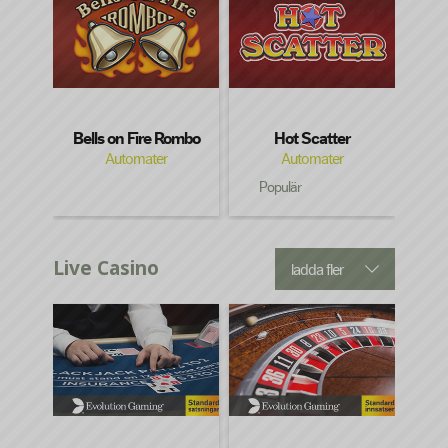
Videoautomater
populär
populär
Mega Fortune Touch
The Goonies
Videoautomater
Videoautomater
populär
nytt
Bells on Fire Rombo
Electric Sam
Hot Scatter
Tiger Rush
Videoautomater
Automater
Videoautomater
Automater
populär
nytt
populär
populär
nytt
Montezuma
Hot Choice
Starburst Touch
Beauty Fairy
Videoautomater
Videoautomater
Videoautomater
Videoautomater
Live Casino
populär
populär
populär
populär
ladda fler
nytt
Birthday
Wolf Moon
Videoautomater
Videoautomater
nytt
Bells on Fire HOT
Sun Dragon
Hot Fruits 40
Lucky Bells
Videoautomater
Automater
Videoautomater
Automater
nytt
nytt