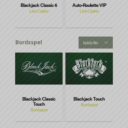
Blackjack Classic 6
Billyonaire
Auto-Roulette VIP
Book of Aztec
Videoautomater
Live Casino
Videoautomater
Live Casino
populär
populär
King of Slots Touch
Elements Touch
Videoautomater
Videoautomater
Bordsspel
ladda fler
Taco Brothers Saving
Allways Fruits
Lakes Five
Hot 40
Christmas
Automater
Videoautomater
Automater
Videoautomater
nytt
nytt
Blackjack Classic 3
Gem Star
Immersive Roulette
Hot Choice
Videoautomater
Live Casino
Videoautomater
Live Casino
populär
populär
Diamond Monkey
Blackjack Classic
Secrets of Christmas
Blackjack Touch
Touch
Touch
Videoautomater
Bordsspel
Bordsspel
Videoautomater
Allways Win
Joker Gems
Jungle Jackpots
Wild Stars