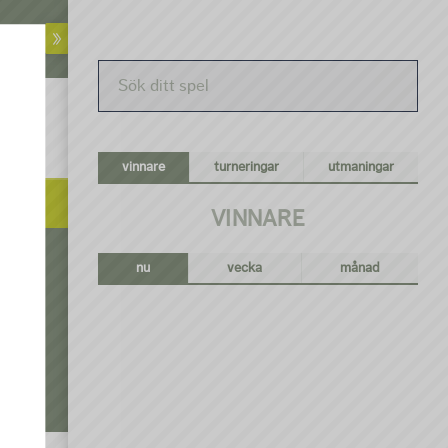
vinnare
turneringar
utmaningar
VINNARE
nu
vecka
månad
 licence