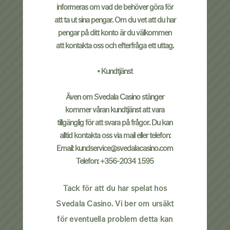
informeras om vad de behöver göra för
online casinot är en spelare givetvis glad! Svedala Casino
att ta ut sina pengar. Om du vet att du har
skapades för Svenska och Norska spelare. Båda älskar att
pengar på ditt konto är du välkommen
spela fjärranslutna spel av chans online för riktiga pengar. På
att kontakta oss och efterfråga ett uttag.
Svedala Casino, kan svenska och norska spelare njuta av
sina favoritspel från hemmet på det mysigaste casinot
• Kundtjänst
online.
Även om Svedala Casino stänger
Nu när online casino har blivit väldigt populära är det nästa
kommer våran kundtjänst att vara
förväntat att spelare som registrerar sig kommer att
tillgänglig för att svara på frågor. Du kan
erbjudas en välkomstbonus. Hos Svedala Casino får nya
alltid kontakta oss via mail eller telefon:
spelare både en insättningsbonus och gratissnurr. Efter att
Email: kundservice@svedalacasino.com
en spelare gjort sin första insättning kan denna ta del av
Telefon: +356-2034 1595
återkommande erbjudanden på online casinot. De
populäraste bonusarna är insättningsbonusar, cashbacks
Tack för att du har spelat hos
och gratissnurr. Spelarna själva arbetar för att nå VIP status
och således kunna ta del av extra exklusiva erbjudanden.
Svedala Casino. Vi ber om ursäkt
Det mysigaste casino online med alla funktioner, övertag
för eventuella problem detta kan
samt mer. Det är ingen tvekan om vilket som är det bästa