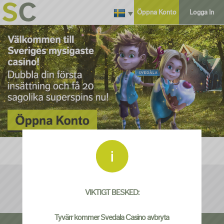
Öppna Konto
Logga In
•
•
0 kr
Jackpottar att vinna:
VÄLJ DIN SPELKATEGORI
VIKTIGT BESKED:
Tyvärr kommer Svedala Casino avbryta