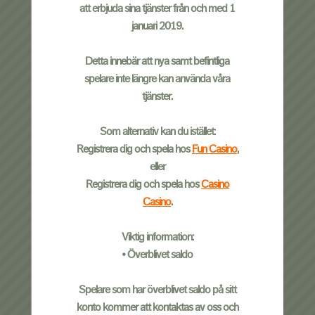
att erbjuda sina tjänster från och med 1
januari 2019.
Att spela från bekvämligheterna i hemmet är en av de
största anledningarna att spelare väljer att spela online
Detta innebär att nya samt befintliga
casino. Du behöver inte längre lämna värmen och
spelare inte längre kan använda våra
enkelheten från din egen boning för att spela casinospel
tjänster.
online. Tack vare teknologiska framgångar kan du nu nästa
hitta varje casinospel online. Detta stämmer även för live
Som alternativ kan du istället:
casino med riktiga dealers. Du kan också spela bordsspel
Registrera dig och spela hos
Fun Casino
,
mot datorn. Eller, om du vill kan du spela med en riktig
eller
människor kan du i realtid spela live casino. Spelautomater
Registrera dig och spela hos
Casino
online finns också tillgängliga, även jackpottspel och online
Casino
.
bingo. Svedala Casino är hemmet för alla dessa typer av
spel. Det är också det mysigaste casinot online. De som
Viktig information:
gillar att stanna hemma föredrar Svedala Casino för att det
• Överblivet saldo
fördubblar bekvämligheterna med att spela online!
Spelare som har överblivet saldo på sitt
Att välja rätt online casino är viktigt för att du ska njuta av
konto kommer att kontaktas av oss och
upplevelsen att spela online. Med ett konto på det perfekta