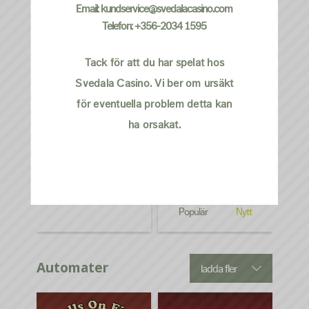
Email: kundservice@svedalacasino.com
Telefon: +356-2034 1595
Videoautomater
ladda fler
Tack för att du har spelat hos
Route 777
Beauty Fairy
Videoautomater
Videoautomater
Svedala Casino. Vi ber om ursäkt
nytt
populär
nytt
för eventuella problem detta kan
Hot Scatter
Donuts
Jaguar Temple
Montezuma
ha orsakat.
Videoautomater
Automater
Videoautomater
Videoautomater
populär
populär
populär
nytt
Foxin Wins Again
Taco Brothers
Videoautomater
Videoautomater
populär
nytt
Wild Seas
Sam on the Beach
Videoautomater
Videoautomater
Automater
populär
nytt
populär
ladda fler
nytt
Piggy Riches Touch
White Rabbit
Diamond Mine
Buffalo Rising
Megaways
Videoautomater
Videoautomater
Videoautomater