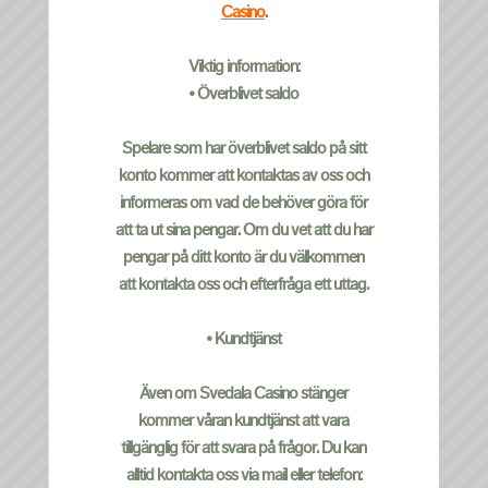
Casino
.
Taco Brothers
The Goonies
Viktig information:
Videoautomater
Videoautomater
• Överblivet saldo
populär
nytt
populär
nytt
Piggy Riches Touch
Immortal Romance M.
Spelare som har överblivet saldo på sitt
Videoautomater
Videoautomater
konto kommer att kontaktas av oss och
Mest Spelade
populär
ladda fler
informeras om vad de behöver göra för
att ta ut sina pengar. Om du vet att du har
pengar på ditt konto är du välkommen
att kontakta oss och efterfråga ett uttag.
Birthday
Jaguar Temple
• Kundtjänst
Videoautomater
Videoautomater
nytt
populär
nytt
Även om Svedala Casino stänger
Book of Aztec
Taco Brothers
Dead or Alive Touch
The Goonies
kommer våran kundtjänst att vara
Videoautomater
Videoautomater
Videoautomater
Videoautomater
tillgänglig för att svara på frågor. Du kan
populär
populär
nytt
populär
nytt
alltid kontakta oss via mail eller telefon: