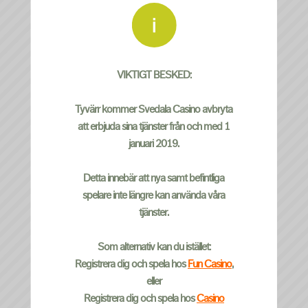
Fairytale Legends:
Hansel and Gretel
Red Riding Hood
Touch
VIKTIGT BESKED:
Touch
Videoautomater
Videoautomater
Tyvärr kommer Svedala Casino avbryta
att erbjuda sina tjänster från och med 1
januari 2019.
Detta innebär att nya samt befintliga
spelare inte längre kan använda våra
Nya Spel
ladda fler
tjänster.
Svensk Roulette
Bonanza
Live Casino
Videoautomater
Som alternativ kan du istället:
Registrera dig och spela hos
Fun Casino
,
eller
Registrera dig och spela hos
Casino