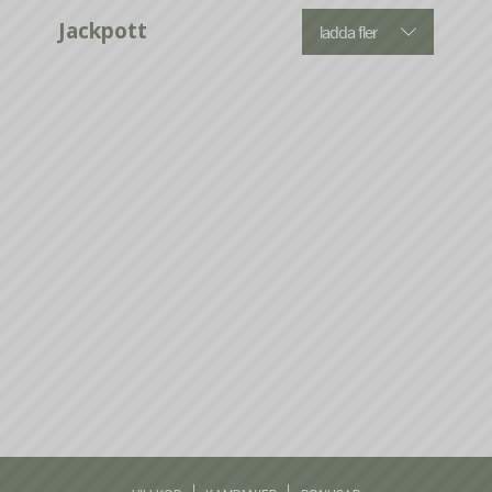
Videoautomater
Automater
Videoautomater
Automater
Jackpott
nytt
ladda fler
nytt
Fun Blackjack
Wild Seas
Blackjack Classic 5
Sam on the Beach
Videoautomater
Live Casino
Videoautomater
Live Casino
populär
nytt
populär
nytt
Blackjack Touch -
Jaguar Temple
European Blackjack
Lady Joker
Single Deck
Gold M.
Videoautomater
Videoautomater
Bordsspel
Bordsspel
populär
nytt
Vegas Diamonds
Hot Neon
Fire and Ice
Aftershock
Automater
Automater
Automater
Automater
nytt
nytt
Blackjack Classic 4
Starburst Touch
Auto-Roulette
Lovely Lady
Videoautomater
Live Casino
Videoautomater
Live Casino
populär
populär
Piggy Riches Touch
European Roulette
Roulette Touch
Royal Unicorn
Gold M.
Videoautomater
Videoautomater
Bordsspel
Bordsspel
populär