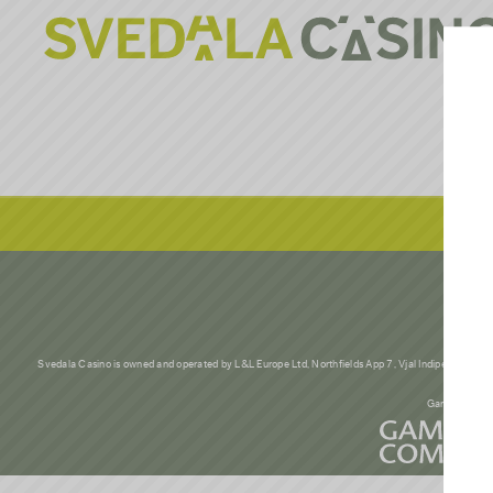
- V
Svedala Casino is owned and operated by L&L Europe Ltd, Northfields App 7, Vjal Indipendenza, M
number
Gambling can b