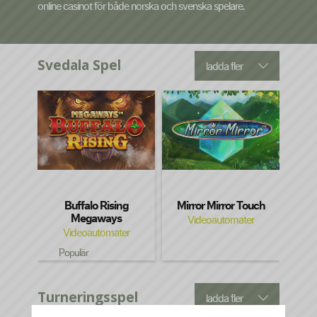
online casinot för både norska och svenska spelare.
Svedala Spel
ladda fler
Buffalo Rising
Mirror Mirror Touch
Megaways
Videoautomater
Videoautomater
populär
Turneringsspel
ladda fler