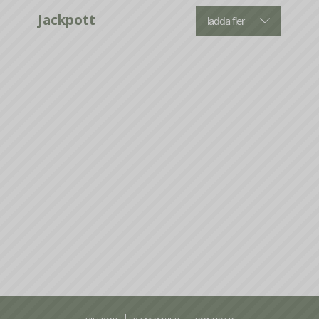
Videoautomater
Automater
Videoautomater
Automater
Jackpott
nytt
ladda fler
nytt
Fun Blackjack
Wild Seas
Blackjack Classic 5
Sam on the Beach
Videoautomater
Live Casino
Videoautomater
Live Casino
populär
nytt
populär
nytt
Blackjack Touch -
Jaguar Temple
European Blackjack
Lady Joker
Single Deck
Gold M.
Videoautomater
Videoautomater
Bordsspel
Bordsspel
populär
nytt
Vegas Diamonds
Hot Neon
Fire and Ice
Aftershock
Automater
Automater
Automater
Automater
nytt
nytt
Blackjack Classic 4
Starburst Touch
Auto-Roulette
Lovely Lady
Videoautomater
Live Casino
Videoautomater
Live Casino
populär
populär
Piggy Riches Touch
European Roulette
Roulette Touch
Royal Unicorn
Gold M.
Videoautomater
Videoautomater
Bordsspel
Bordsspel
populär