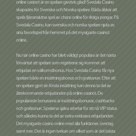
online casinot är en spelare givetvis glad! Svedala Casino
skapades för Svenska och Norska spelare. Båda älskar att
spela fjärranslutna spel av chans online för riktiga pengar. På
Svedala Casino, kan svenska och norska spelare njuta av
sina favoritspel från hemmet på det mysigaste casinot
online.
Nu när online casino har blivit väldigt populära är det nästa
förväntat att spelare som registrerar sig kommer att
erbjudas en välkomstbonus. Hos Svedala Casino får nya
spelare både en insättningsbonus och gratissnurr. Efter att
en spelare gjort sin första insättning kan denna ta del av
återkommande erbjudanden på online casinot. De
populäraste bonusarna är insättningsbonusar, cashbacks
och gratissnurr. Spelarna själva arbetar för att nå VIP status
och således kunna ta del av extra exklusiva erbjudanden.
Det mysigaste casino online med alla funktioner, övertag
samt mer. Det är ingen tvekan om vilket som är det bästa