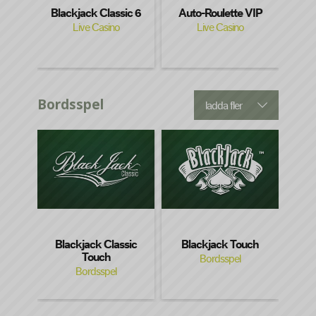
Blackjack Classic 6
Billyonaire
Auto-Roulette VIP
Book of Aztec
Videoautomater
Live Casino
Videoautomater
Live Casino
populär
populär
King of Slots Touch
Elements Touch
Videoautomater
Videoautomater
Bordsspel
ladda fler
Taco Brothers Saving
Allways Fruits
Lakes Five
Hot 40
Christmas
Automater
Videoautomater
Automater
Videoautomater
nytt
nytt
Blackjack Classic 3
Gem Star
Immersive Roulette
Hot Choice
Videoautomater
Live Casino
Videoautomater
Live Casino
populär
populär
Diamond Monkey
Blackjack Classic
Secrets of Christmas
Blackjack Touch
Touch
Touch
Videoautomater
Bordsspel
Bordsspel
Videoautomater
Allways Win
Joker Gems
Jungle Jackpots
Wild Stars