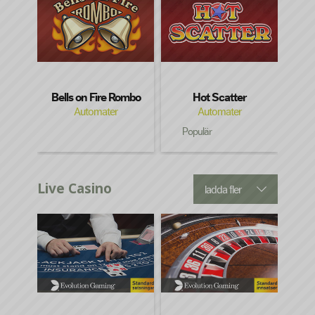
Videoautomater
populär
populär
Mega Fortune Touch
The Goonies
Videoautomater
Videoautomater
populär
nytt
Bells on Fire Rombo
Electric Sam
Hot Scatter
Tiger Rush
Videoautomater
Automater
Videoautomater
Automater
populär
nytt
populär
populär
nytt
Montezuma
Hot Choice
Starburst Touch
Beauty Fairy
Videoautomater
Videoautomater
Videoautomater
Videoautomater
Live Casino
populär
populär
populär
populär
ladda fler
nytt
Birthday
Wolf Moon
Videoautomater
Videoautomater
nytt
Bells on Fire HOT
Sun Dragon
Hot Fruits 40
Lucky Bells
Videoautomater
Automater
Videoautomater
Automater
nytt
nytt