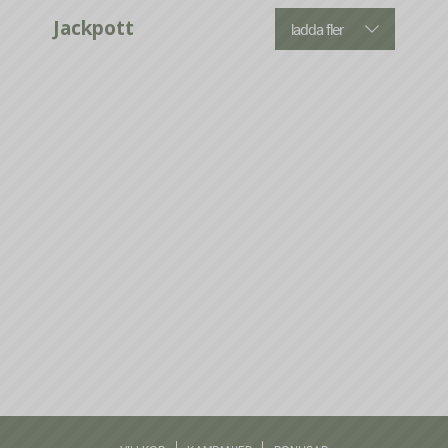
Videoautomater
Automater
Videoautomater
Automater
Jackpott
nytt
ladda fler
nytt
Fun Blackjack
Wild Seas
Blackjack Classic 5
Sam on the Beach
Videoautomater
Live Casino
Videoautomater
Live Casino
populär
nytt
populär
nytt
Blackjack Touch -
Jaguar Temple
European Blackjack
Lady Joker
Single Deck
Gold M.
Videoautomater
Videoautomater
Bordsspel
Bordsspel
populär
nytt
Vegas Diamonds
Hot Neon
Fire and Ice
Aftershock
Automater
Automater
Automater
Automater
nytt
nytt
Blackjack Classic 4
Starburst Touch
Auto-Roulette
Lovely Lady
Videoautomater
Live Casino
Videoautomater
Live Casino
populär
populär
Piggy Riches Touch
European Roulette
Roulette Touch
Royal Unicorn
Gold M.
Videoautomater
Videoautomater
Bordsspel
Bordsspel
populär