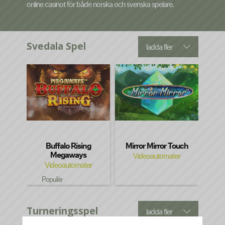
online casinot för både norska och svenska spelare.
Svedala Spel
ladda fler
Buffalo Rising
Mirror Mirror Touch
Megaways
Videoautomater
Videoautomater
populär
Turneringsspel
ladda fler