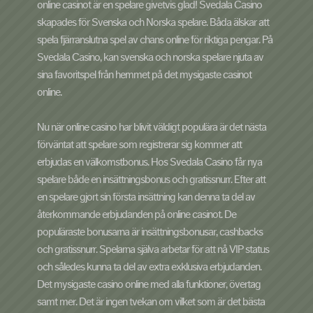
online casinot är en spelare givetvis glad! Svedala Casino
skapades för Svenska och Norska spelare. Båda älskar att
spela fjärranslutna spel av chans online för riktiga pengar. På
Svedala Casino, kan svenska och norska spelare njuta av
sina favoritspel från hemmet på det mysigaste casinot
online.
Nu när online casino har blivit väldigt populära är det nästa
förväntat att spelare som registrerar sig kommer att
erbjudas en välkomstbonus. Hos Svedala Casino får nya
spelare både en insättningsbonus och gratissnurr. Efter att
en spelare gjort sin första insättning kan denna ta del av
återkommande erbjudanden på online casinot. De
populäraste bonusarna är insättningsbonusar, cashbacks
och gratissnurr. Spelarna själva arbetar för att nå VIP status
och således kunna ta del av extra exklusiva erbjudanden.
Det mysigaste casino online med alla funktioner, övertag
samt mer. Det är ingen tvekan om vilket som är det bästa