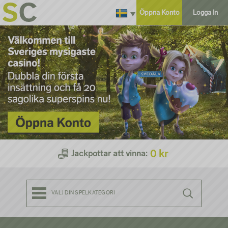
Öppna Konto
Logga In
•
•
0 kr
Jackpottar att vinna:
VÄLJ DIN SPELKATEGORI