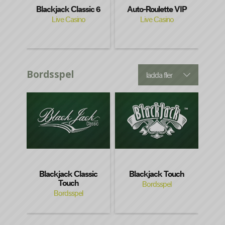
Blackjack Classic 6
Billyonaire
Auto-Roulette VIP
Book of Aztec
Videoautomater
Live Casino
Videoautomater
Live Casino
populär
populär
King of Slots Touch
Elements Touch
Videoautomater
Videoautomater
Bordsspel
ladda fler
Taco Brothers Saving
Allways Fruits
Lakes Five
Hot 40
Christmas
Automater
Videoautomater
Automater
Videoautomater
nytt
nytt
Blackjack Classic 3
Gem Star
Immersive Roulette
Hot Choice
Videoautomater
Live Casino
Videoautomater
Live Casino
populär
populär
Diamond Monkey
Blackjack Classic
Secrets of Christmas
Blackjack Touch
Touch
Touch
Videoautomater
Bordsspel
Bordsspel
Videoautomater
Allways Win
Joker Gems
Jungle Jackpots
Wild Stars