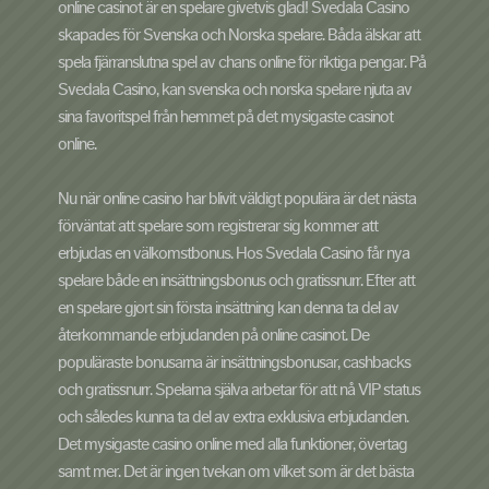
online casinot är en spelare givetvis glad! Svedala Casino
skapades för Svenska och Norska spelare. Båda älskar att
spela fjärranslutna spel av chans online för riktiga pengar. På
Svedala Casino, kan svenska och norska spelare njuta av
sina favoritspel från hemmet på det mysigaste casinot
online.
Nu när online casino har blivit väldigt populära är det nästa
förväntat att spelare som registrerar sig kommer att
erbjudas en välkomstbonus. Hos Svedala Casino får nya
spelare både en insättningsbonus och gratissnurr. Efter att
en spelare gjort sin första insättning kan denna ta del av
återkommande erbjudanden på online casinot. De
populäraste bonusarna är insättningsbonusar, cashbacks
och gratissnurr. Spelarna själva arbetar för att nå VIP status
och således kunna ta del av extra exklusiva erbjudanden.
Det mysigaste casino online med alla funktioner, övertag
samt mer. Det är ingen tvekan om vilket som är det bästa