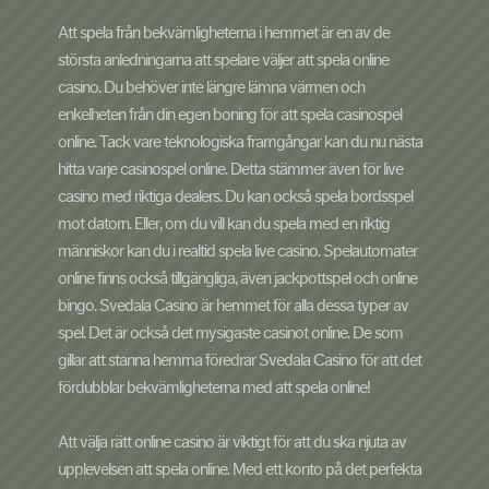
Att spela från bekvämligheterna i hemmet är en av de
största anledningarna att spelare väljer att spela online
casino. Du behöver inte längre lämna värmen och
enkelheten från din egen boning för att spela casinospel
online. Tack vare teknologiska framgångar kan du nu nästa
hitta varje casinospel online. Detta stämmer även för live
casino med riktiga dealers. Du kan också spela bordsspel
mot datorn. Eller, om du vill kan du spela med en riktig
människor kan du i realtid spela live casino. Spelautomater
online finns också tillgängliga, även jackpottspel och online
bingo. Svedala Casino är hemmet för alla dessa typer av
spel. Det är också det mysigaste casinot online. De som
gillar att stanna hemma föredrar Svedala Casino för att det
fördubblar bekvämligheterna med att spela online!
Att välja rätt online casino är viktigt för att du ska njuta av
upplevelsen att spela online. Med ett konto på det perfekta