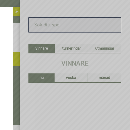
vinnare
turneringar
utmaningar
VINNARE
nu
vecka
månad
 licence