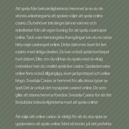
Att spela från bekvämligheterna i hemmet är en av de
största anledningarna att spelare väljer att spela online
casino. Du behöver inte längre lämna värmen och
enkelheten från din egen boning för att spela casinospel
online. Tack vare teknologiska framgångar kan du nu nästa
hitta varje casinospel online. Detta stämmer även för live
casino med riktiga dealers. Du kan också spela bordsspel
mot datorn. Eller, om du vill kan du spela med en riktig
människor kan du i realtid spela live casino. Spelautomater
online finns också tillgängliga, även jackpottspel och online
bingo. Svedala Casino är hemmet för alla dessa typer av
spel. Det är också det mysigaste casinot online. De som
gillar att stanna hemma föredrar Svedala Casino för att det
fördubblar bekvämligheterna med att spela online!
Att välja rätt online casino är viktigt för att du ska njuta av
upplevelsen att spela online. Med ett konto på det perfekta