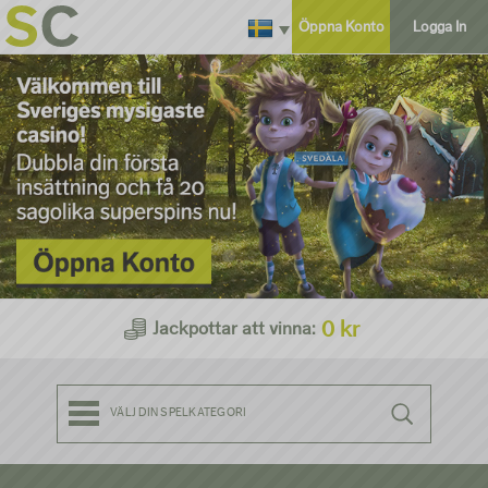
Öppna Konto
Logga In
•
•
0 kr
Jackpottar att vinna:
VÄLJ DIN SPELKATEGORI