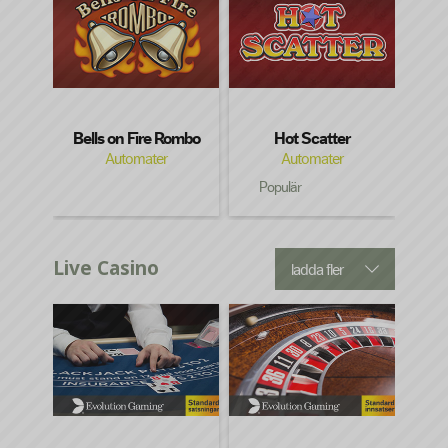
Videoautomater
populär
populär
Mega Fortune Touch
The Goonies
Videoautomater
Videoautomater
populär
nytt
Bells on Fire Rombo
Electric Sam
Hot Scatter
Tiger Rush
Videoautomater
Automater
Videoautomater
Automater
populär
nytt
populär
populär
nytt
Montezuma
Hot Choice
Starburst Touch
Beauty Fairy
Videoautomater
Videoautomater
Videoautomater
Videoautomater
Live Casino
populär
populär
populär
populär
ladda fler
nytt
Birthday
Wolf Moon
Videoautomater
Videoautomater
nytt
Bells on Fire HOT
Sun Dragon
Hot Fruits 40
Lucky Bells
Videoautomater
Automater
Videoautomater
Automater
nytt
nytt