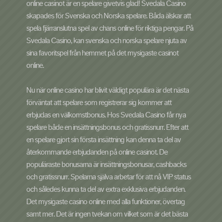
online casinot är en spelare givetvis glad! Svedala Casino
skapades för Svenska och Norska spelare. Båda älskar att
spela fjärranslutna spel av chans online för riktiga pengar. På
Svedala Casino, kan svenska och norska spelare njuta av
sina favoritspel från hemmet på det mysigaste casinot
online.
Nu när online casino har blivit väldigt populära är det nästa
förväntat att spelare som registrerar sig kommer att
erbjudas en välkomstbonus. Hos Svedala Casino får nya
spelare både en insättningsbonus och gratissnurr. Efter att
en spelare gjort sin första insättning kan denna ta del av
återkommande erbjudanden på online casinot. De
populäraste bonusarna är insättningsbonusar, cashbacks
och gratissnurr. Spelarna själva arbetar för att nå VIP status
och således kunna ta del av extra exklusiva erbjudanden.
Det mysigaste casino online med alla funktioner, övertag
samt mer. Det är ingen tvekan om vilket som är det bästa