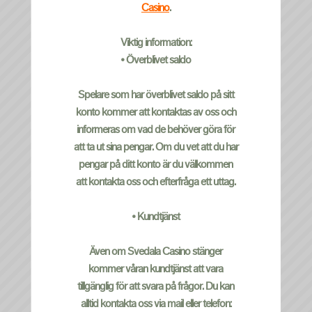
Casino
.
Taco Brothers
The Goonies
Viktig information:
Videoautomater
Videoautomater
• Överblivet saldo
populär
nytt
populär
nytt
Piggy Riches Touch
Immortal Romance M.
Spelare som har överblivet saldo på sitt
Videoautomater
Videoautomater
konto kommer att kontaktas av oss och
Mest Spelade
populär
ladda fler
informeras om vad de behöver göra för
att ta ut sina pengar. Om du vet att du har
pengar på ditt konto är du välkommen
att kontakta oss och efterfråga ett uttag.
Birthday
Jaguar Temple
• Kundtjänst
Videoautomater
Videoautomater
nytt
populär
nytt
Även om Svedala Casino stänger
Book of Aztec
Taco Brothers
Dead or Alive Touch
The Goonies
kommer våran kundtjänst att vara
Videoautomater
Videoautomater
Videoautomater
Videoautomater
tillgänglig för att svara på frågor. Du kan
populär
populär
nytt
populär
nytt
alltid kontakta oss via mail eller telefon: