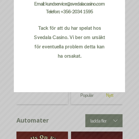
Email: kundservice@svedalacasino.com
Telefon: +356-2034 1595
Videoautomater
ladda fler
Tack för att du har spelat hos
Route 777
Beauty Fairy
Videoautomater
Videoautomater
Svedala Casino. Vi ber om ursäkt
nytt
populär
nytt
för eventuella problem detta kan
Hot Scatter
Donuts
Jaguar Temple
Montezuma
ha orsakat.
Videoautomater
Automater
Videoautomater
Videoautomater
populär
populär
populär
nytt
Foxin Wins Again
Taco Brothers
Videoautomater
Videoautomater
populär
nytt
Wild Seas
Sam on the Beach
Videoautomater
Videoautomater
Automater
populär
nytt
populär
ladda fler
nytt
Piggy Riches Touch
White Rabbit
Diamond Mine
Buffalo Rising
Megaways
Videoautomater
Videoautomater
Videoautomater