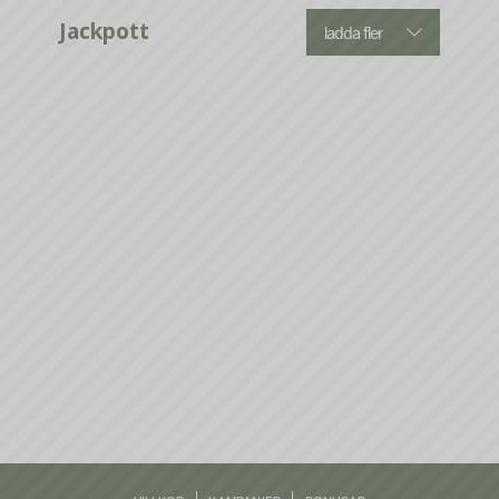
Videoautomater
Automater
Videoautomater
Automater
Jackpott
nytt
ladda fler
nytt
Fun Blackjack
Wild Seas
Blackjack Classic 5
Sam on the Beach
Videoautomater
Live Casino
Videoautomater
Live Casino
populär
nytt
populär
nytt
Blackjack Touch -
Jaguar Temple
European Blackjack
Lady Joker
Single Deck
Gold M.
Videoautomater
Videoautomater
Bordsspel
Bordsspel
populär
nytt
Vegas Diamonds
Hot Neon
Fire and Ice
Aftershock
Automater
Automater
Automater
Automater
nytt
nytt
Blackjack Classic 4
Starburst Touch
Auto-Roulette
Lovely Lady
Videoautomater
Live Casino
Videoautomater
Live Casino
populär
populär
Piggy Riches Touch
European Roulette
Roulette Touch
Royal Unicorn
Gold M.
Videoautomater
Videoautomater
Bordsspel
Bordsspel
populär