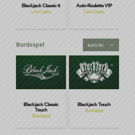
Blackjack Classic 6
Billyonaire
Auto-Roulette VIP
Book of Aztec
Videoautomater
Live Casino
Videoautomater
Live Casino
populär
populär
King of Slots Touch
Elements Touch
Videoautomater
Videoautomater
Bordsspel
ladda fler
Taco Brothers Saving
Allways Fruits
Lakes Five
Hot 40
Christmas
Automater
Videoautomater
Automater
Videoautomater
nytt
nytt
Blackjack Classic 3
Gem Star
Immersive Roulette
Hot Choice
Videoautomater
Live Casino
Videoautomater
Live Casino
populär
populär
Diamond Monkey
Blackjack Classic
Secrets of Christmas
Blackjack Touch
Touch
Touch
Videoautomater
Bordsspel
Bordsspel
Videoautomater
Allways Win
Joker Gems
Jungle Jackpots
Wild Stars