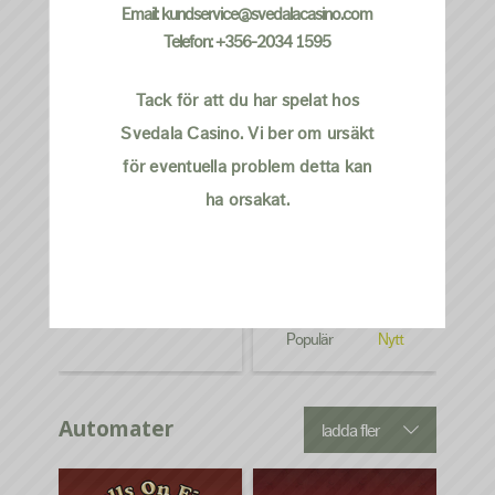
Email: kundservice@svedalacasino.com
Telefon: +356-2034 1595
Videoautomater
ladda fler
Tack för att du har spelat hos
Route 777
Beauty Fairy
Videoautomater
Videoautomater
Svedala Casino. Vi ber om ursäkt
nytt
populär
nytt
för eventuella problem detta kan
Hot Scatter
Donuts
Jaguar Temple
Montezuma
ha orsakat.
Videoautomater
Automater
Videoautomater
Videoautomater
populär
populär
populär
nytt
Foxin Wins Again
Taco Brothers
Videoautomater
Videoautomater
populär
nytt
Wild Seas
Sam on the Beach
Videoautomater
Videoautomater
Automater
populär
nytt
populär
ladda fler
nytt
Piggy Riches Touch
White Rabbit
Diamond Mine
Buffalo Rising
Megaways
Videoautomater
Videoautomater
Videoautomater