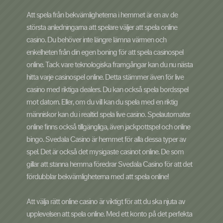
Att spela från bekvämligheterna i hemmet är en av de
största anledningarna att spelare väljer att spela online
casino. Du behöver inte längre lämna värmen och
enkelheten från din egen boning för att spela casinospel
online. Tack vare teknologiska framgångar kan du nu nästa
hitta varje casinospel online. Detta stämmer även för live
casino med riktiga dealers. Du kan också spela bordsspel
mot datorn. Eller, om du vill kan du spela med en riktig
människor kan du i realtid spela live casino. Spelautomater
online finns också tillgängliga, även jackpottspel och online
bingo. Svedala Casino är hemmet för alla dessa typer av
spel. Det är också det mysigaste casinot online. De som
gillar att stanna hemma föredrar Svedala Casino för att det
fördubblar bekvämligheterna med att spela online!
Att välja rätt online casino är viktigt för att du ska njuta av
upplevelsen att spela online. Med ett konto på det perfekta