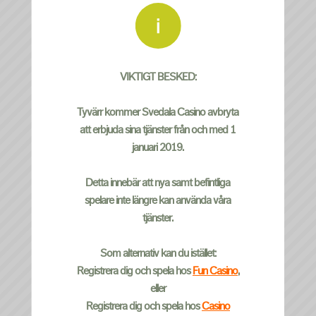
Fairytale Legends:
Hansel and Gretel
Red Riding Hood
Touch
VIKTIGT BESKED:
Touch
Videoautomater
Videoautomater
Tyvärr kommer Svedala Casino avbryta
att erbjuda sina tjänster från och med 1
januari 2019.
Detta innebär att nya samt befintliga
spelare inte längre kan använda våra
Nya Spel
ladda fler
tjänster.
Svensk Roulette
Bonanza
Live Casino
Videoautomater
Som alternativ kan du istället:
Registrera dig och spela hos
Fun Casino
,
eller
Registrera dig och spela hos
Casino