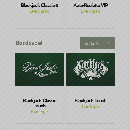
Blackjack Classic 6
Billyonaire
Auto-Roulette VIP
Book of Aztec
Videoautomater
Live Casino
Videoautomater
Live Casino
populär
populär
King of Slots Touch
Elements Touch
Videoautomater
Videoautomater
Bordsspel
ladda fler
Taco Brothers Saving
Allways Fruits
Lakes Five
Hot 40
Christmas
Automater
Videoautomater
Automater
Videoautomater
nytt
nytt
Blackjack Classic 3
Gem Star
Immersive Roulette
Hot Choice
Videoautomater
Live Casino
Videoautomater
Live Casino
populär
populär
Diamond Monkey
Blackjack Classic
Secrets of Christmas
Blackjack Touch
Touch
Touch
Videoautomater
Bordsspel
Bordsspel
Videoautomater
Allways Win
Joker Gems
Jungle Jackpots
Wild Stars