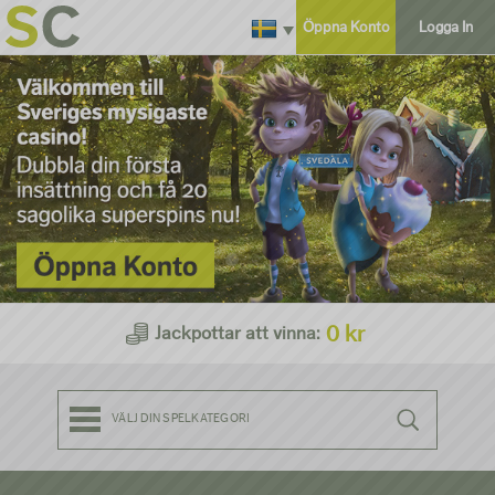
Öppna Konto
Logga In
•
•
0 kr
Jackpottar att vinna:
VÄLJ DIN SPELKATEGORI