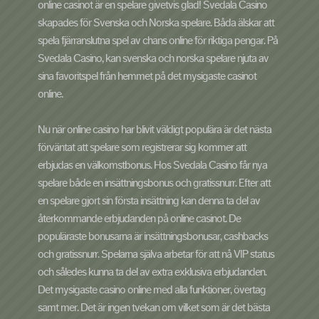
online casinot är en spelare givetvis glad! Svedala Casino
skapades för Svenska och Norska spelare. Båda älskar att
spela fjärranslutna spel av chans online för riktiga pengar. På
Svedala Casino, kan svenska och norska spelare njuta av
sina favoritspel från hemmet på det mysigaste casinot
online.
Nu när online casino har blivit väldigt populära är det nästa
förväntat att spelare som registrerar sig kommer att
erbjudas en välkomstbonus. Hos Svedala Casino får nya
spelare både en insättningsbonus och gratissnurr. Efter att
en spelare gjort sin första insättning kan denna ta del av
återkommande erbjudanden på online casinot. De
populäraste bonusarna är insättningsbonusar, cashbacks
och gratissnurr. Spelarna själva arbetar för att nå VIP status
och således kunna ta del av extra exklusiva erbjudanden.
Det mysigaste casino online med alla funktioner, övertag
samt mer. Det är ingen tvekan om vilket som är det bästa