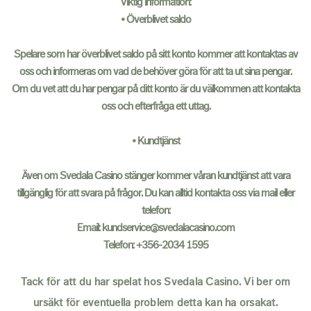
Viktig information:
• Överblivet saldo
Spelare som har överblivet saldo på sitt konto kommer att kontaktas av
oss och informeras om vad de behöver göra för att ta ut sina pengar.
Om du vet att du har pengar på ditt konto är du välkommen att kontakta
oss och efterfråga ett uttag.
• Kundtjänst
Även om Svedala Casino stänger kommer våran kundtjänst att vara
tillgänglig för att svara på frågor. Du kan alltid kontakta oss via mail eller
telefon:
Email: kundservice@svedalacasino.com
Telefon: +356-2034 1595
Tack för att du har spelat hos Svedala Casino. Vi ber om
ursäkt för eventuella problem detta kan ha orsakat.