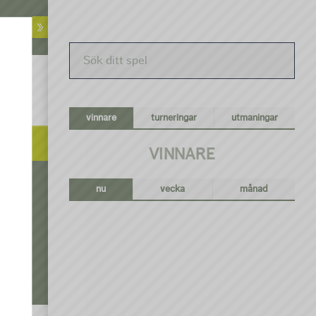
vinnare
turneringar
utmaningar
VINNARE
nu
vecka
månad
 licence