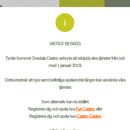
SV
Öppna Konto
Logga In
VIKTIGT BESKED:
Tyvärr kommer Svedala Casino avbryta att erbjuda sina tjänster från och
med 1 januari 2019.
IDEO SLOTS
Detta innebär att nya samt befintliga spelare inte längre kan använda våra
tjänster.
osta, MST9026, Malta - all rights reserved ©. L&L Europe Ltd is licensed and regulated by the MGA under
: MGA/B2C/211/2011.
Som alternativ kan du istället:
e addictive! Play responsibly!
Registrera dig och spela hos
Fun Casino
, eller
Registrera dig och spela hos
Casino Casino
.