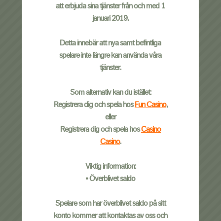
att erbjuda sina tjänster från och med 1
januari 2019.
Att spela från bekvämligheterna i hemmet är en av de
största anledningarna att spelare väljer att spela online
Detta innebär att nya samt befintliga
casino. Du behöver inte längre lämna värmen och
spelare inte längre kan använda våra
enkelheten från din egen boning för att spela casinospel
tjänster.
online. Tack vare teknologiska framgångar kan du nu nästa
hitta varje casinospel online. Detta stämmer även för live
Som alternativ kan du istället:
casino med riktiga dealers. Du kan också spela bordsspel
Registrera dig och spela hos
Fun Casino
,
mot datorn. Eller, om du vill kan du spela med en riktig
eller
människor kan du i realtid spela live casino. Spelautomater
Registrera dig och spela hos
Casino
online finns också tillgängliga, även jackpottspel och online
Casino
.
bingo. Svedala Casino är hemmet för alla dessa typer av
spel. Det är också det mysigaste casinot online. De som
Viktig information:
gillar att stanna hemma föredrar Svedala Casino för att det
• Överblivet saldo
fördubblar bekvämligheterna med att spela online!
Spelare som har överblivet saldo på sitt
Att välja rätt online casino är viktigt för att du ska njuta av
konto kommer att kontaktas av oss och
upplevelsen att spela online. Med ett konto på det perfekta