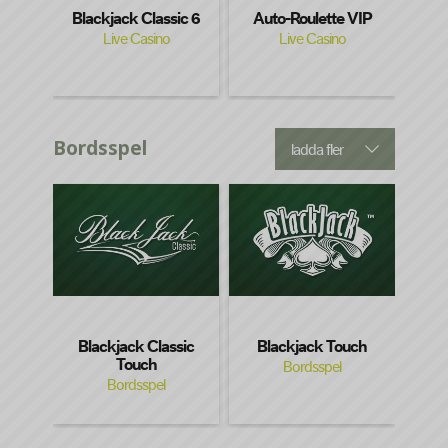
Blackjack Classic 6
Billyonaire
Auto-Roulette VIP
Book of Aztec
Videoautomater
Live Casino
Videoautomater
Live Casino
populär
populär
King of Slots Touch
Elements Touch
Videoautomater
Videoautomater
Bordsspel
ladda fler
Taco Brothers Saving
Allways Fruits
Lakes Five
Hot 40
Christmas
Automater
Videoautomater
Automater
Videoautomater
nytt
nytt
Blackjack Classic 3
Gem Star
Immersive Roulette
Hot Choice
Videoautomater
Live Casino
Videoautomater
Live Casino
populär
populär
Diamond Monkey
Blackjack Classic
Secrets of Christmas
Blackjack Touch
Touch
Touch
Videoautomater
Bordsspel
Bordsspel
Videoautomater
Allways Win
Joker Gems
Jungle Jackpots
Wild Stars