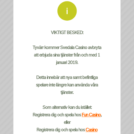
Fairytale Legends:
Hansel and Gretel
Red Riding Hood
Touch
VIKTIGT BESKED:
Touch
Videoautomater
Videoautomater
Tyvärr kommer Svedala Casino avbryta
att erbjuda sina tjänster från och med 1
januari 2019.
Detta innebär att nya samt befintliga
spelare inte längre kan använda våra
Nya Spel
ladda fler
tjänster.
Svensk Roulette
Bonanza
Live Casino
Videoautomater
Som alternativ kan du istället:
Registrera dig och spela hos
Fun Casino
,
eller
Registrera dig och spela hos
Casino