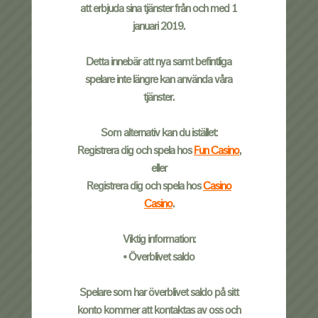
att erbjuda sina tjänster från och med 1
januari 2019.
Att spela från bekvämligheterna i hemmet är en av de
största anledningarna att spelare väljer att spela online
Detta innebär att nya samt befintliga
casino. Du behöver inte längre lämna värmen och
spelare inte längre kan använda våra
enkelheten från din egen boning för att spela casinospel
tjänster.
online. Tack vare teknologiska framgångar kan du nu nästa
hitta varje casinospel online. Detta stämmer även för live
Som alternativ kan du istället:
casino med riktiga dealers. Du kan också spela bordsspel
Registrera dig och spela hos
Fun Casino
,
mot datorn. Eller, om du vill kan du spela med en riktig
eller
människor kan du i realtid spela live casino. Spelautomater
Registrera dig och spela hos
Casino
online finns också tillgängliga, även jackpottspel och online
Casino
.
bingo. Svedala Casino är hemmet för alla dessa typer av
spel. Det är också det mysigaste casinot online. De som
Viktig information:
gillar att stanna hemma föredrar Svedala Casino för att det
• Överblivet saldo
fördubblar bekvämligheterna med att spela online!
Spelare som har överblivet saldo på sitt
Att välja rätt online casino är viktigt för att du ska njuta av
konto kommer att kontaktas av oss och
upplevelsen att spela online. Med ett konto på det perfekta