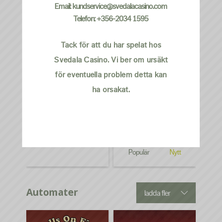
Email: kundservice@svedalacasino.com
Telefon: +356-2034 1595
Videoautomater
ladda fler
Tack för att du har spelat hos
Route 777
Beauty Fairy
Videoautomater
Videoautomater
Svedala Casino. Vi ber om ursäkt
nytt
populär
nytt
för eventuella problem detta kan
Hot Scatter
Donuts
Jaguar Temple
Montezuma
ha orsakat.
Videoautomater
Automater
Videoautomater
Videoautomater
populär
populär
populär
nytt
Foxin Wins Again
Taco Brothers
Videoautomater
Videoautomater
populär
nytt
Wild Seas
Sam on the Beach
Videoautomater
Videoautomater
Automater
populär
nytt
populär
ladda fler
nytt
Piggy Riches Touch
White Rabbit
Diamond Mine
Buffalo Rising
Megaways
Videoautomater
Videoautomater
Videoautomater