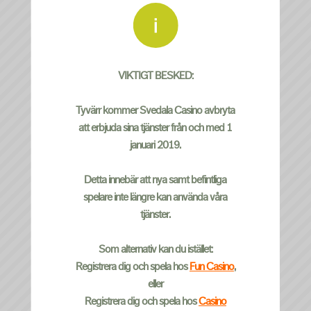
Fairytale Legends:
Hansel and Gretel
Red Riding Hood
Touch
VIKTIGT BESKED:
Touch
Videoautomater
Videoautomater
Tyvärr kommer Svedala Casino avbryta
att erbjuda sina tjänster från och med 1
januari 2019.
Detta innebär att nya samt befintliga
spelare inte längre kan använda våra
Nya Spel
ladda fler
tjänster.
Svensk Roulette
Bonanza
Live Casino
Videoautomater
Som alternativ kan du istället:
Registrera dig och spela hos
Fun Casino
,
eller
Registrera dig och spela hos
Casino