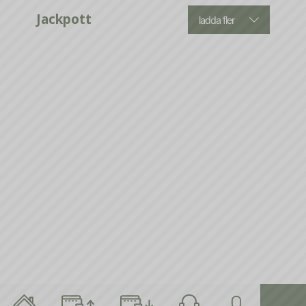
Videoautomater
Automater
Videoautomater
Automater
Jackpott
nytt
ladda fler
nytt
Fun Blackjack
Wild Seas
Blackjack Classic 5
Sam on the Beach
Videoautomater
Live Casino
Videoautomater
Live Casino
populär
nytt
populär
nytt
Blackjack Touch -
Jaguar Temple
European Blackjack
Lady Joker
Single Deck
Gold M.
Videoautomater
Videoautomater
Bordsspel
Bordsspel
populär
nytt
Vegas Diamonds
Hot Neon
Fire and Ice
Aftershock
Automater
Automater
Automater
Automater
nytt
nytt
Blackjack Classic 4
Starburst Touch
Auto-Roulette
Lovely Lady
Videoautomater
Live Casino
Videoautomater
Live Casino
populär
populär
Piggy Riches Touch
European Roulette
Roulette Touch
Royal Unicorn
Gold M.
Videoautomater
Videoautomater
Bordsspel
Bordsspel
populär