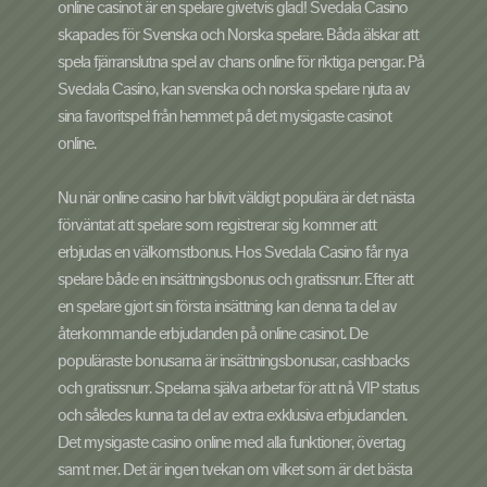
online casinot är en spelare givetvis glad! Svedala Casino
skapades för Svenska och Norska spelare. Båda älskar att
spela fjärranslutna spel av chans online för riktiga pengar. På
Svedala Casino, kan svenska och norska spelare njuta av
sina favoritspel från hemmet på det mysigaste casinot
online.
Nu när online casino har blivit väldigt populära är det nästa
förväntat att spelare som registrerar sig kommer att
erbjudas en välkomstbonus. Hos Svedala Casino får nya
spelare både en insättningsbonus och gratissnurr. Efter att
en spelare gjort sin första insättning kan denna ta del av
återkommande erbjudanden på online casinot. De
populäraste bonusarna är insättningsbonusar, cashbacks
och gratissnurr. Spelarna själva arbetar för att nå VIP status
och således kunna ta del av extra exklusiva erbjudanden.
Det mysigaste casino online med alla funktioner, övertag
samt mer. Det är ingen tvekan om vilket som är det bästa