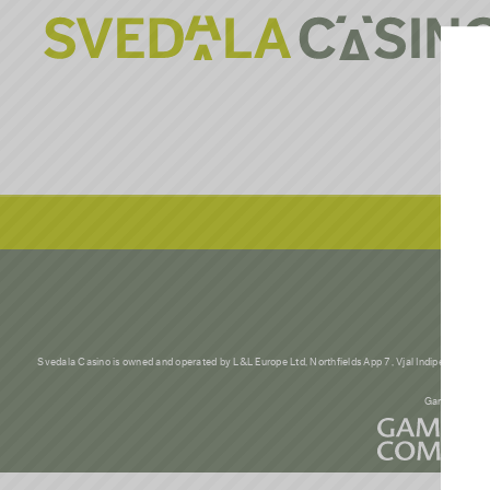
- V
Svedala Casino is owned and operated by L&L Europe Ltd, Northfields App 7, Vjal Indipendenza, M
number
Gambling can b