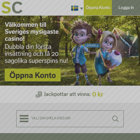
Öppna Konto
Logga In
•
•
0 kr
Jackpottar att vinna:
VÄLJ DIN SPELKATEGORI