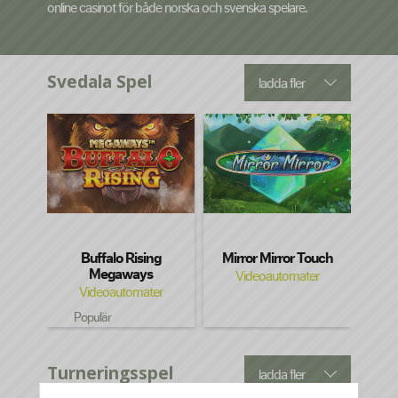
online casinot för både norska och svenska spelare.
Svedala Spel
ladda fler
Buffalo Rising
Mirror Mirror Touch
Megaways
Videoautomater
Videoautomater
populär
Turneringsspel
ladda fler