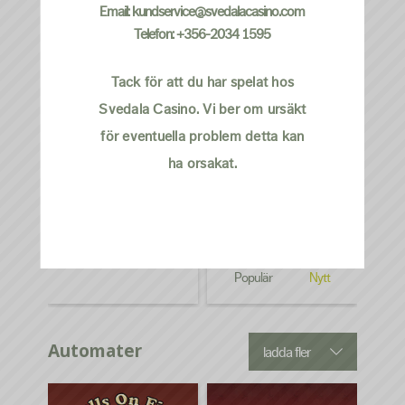
Email: kundservice@svedalacasino.com
Telefon: +356-2034 1595
Videoautomater
ladda fler
Tack för att du har spelat hos
Route 777
Beauty Fairy
Videoautomater
Videoautomater
Svedala Casino. Vi ber om ursäkt
nytt
populär
nytt
för eventuella problem detta kan
Hot Scatter
Donuts
Jaguar Temple
Montezuma
ha orsakat.
Videoautomater
Automater
Videoautomater
Videoautomater
populär
populär
populär
nytt
Foxin Wins Again
Taco Brothers
Videoautomater
Videoautomater
populär
nytt
Wild Seas
Sam on the Beach
Videoautomater
Videoautomater
Automater
populär
nytt
populär
ladda fler
nytt
Piggy Riches Touch
White Rabbit
Diamond Mine
Buffalo Rising
Megaways
Videoautomater
Videoautomater
Videoautomater