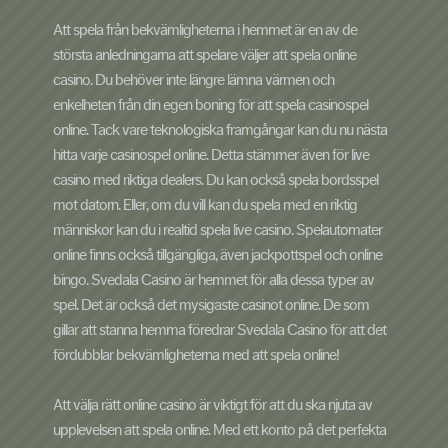
Att spela från bekvämligheterna i hemmet är en av de
största anledningarna att spelare väljer att spela online
casino. Du behöver inte längre lämna värmen och
enkelheten från din egen boning för att spela casinospel
online. Tack vare teknologiska framgångar kan du nu nästa
hitta varje casinospel online. Detta stämmer även för live
casino med riktiga dealers. Du kan också spela bordsspel
mot datorn. Eller, om du vill kan du spela med en riktig
människor kan du i realtid spela live casino. Spelautomater
online finns också tillgängliga, även jackpottspel och online
bingo. Svedala Casino är hemmet för alla dessa typer av
spel. Det är också det mysigaste casinot online. De som
gillar att stanna hemma föredrar Svedala Casino för att det
fördubblar bekvämligheterna med att spela online!
Att välja rätt online casino är viktigt för att du ska njuta av
upplevelsen att spela online. Med ett konto på det perfekta