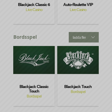
Blackjack Classic 6
Billyonaire
Auto-Roulette VIP
Book of Aztec
Videoautomater
Live Casino
Videoautomater
Live Casino
populär
populär
King of Slots Touch
Elements Touch
Videoautomater
Videoautomater
Bordsspel
ladda fler
Taco Brothers Saving
Allways Fruits
Lakes Five
Hot 40
Christmas
Automater
Videoautomater
Automater
Videoautomater
nytt
nytt
Blackjack Classic 3
Gem Star
Immersive Roulette
Hot Choice
Videoautomater
Live Casino
Videoautomater
Live Casino
populär
populär
Diamond Monkey
Blackjack Classic
Secrets of Christmas
Blackjack Touch
Touch
Touch
Videoautomater
Bordsspel
Bordsspel
Videoautomater
Allways Win
Joker Gems
Jungle Jackpots
Wild Stars