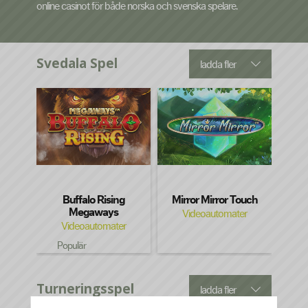
online casinot för både norska och svenska spelare.
Svedala Spel
ladda fler
Buffalo Rising
Mirror Mirror Touch
Megaways
Videoautomater
Videoautomater
populär
Turneringsspel
ladda fler