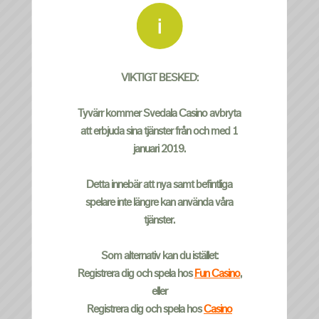
Fairytale Legends:
Hansel and Gretel
Red Riding Hood
Touch
VIKTIGT BESKED:
Touch
Videoautomater
Videoautomater
Tyvärr kommer Svedala Casino avbryta
att erbjuda sina tjänster från och med 1
januari 2019.
Detta innebär att nya samt befintliga
spelare inte längre kan använda våra
Nya Spel
ladda fler
tjänster.
Svensk Roulette
Bonanza
Live Casino
Videoautomater
Som alternativ kan du istället:
Registrera dig och spela hos
Fun Casino
,
eller
Registrera dig och spela hos
Casino