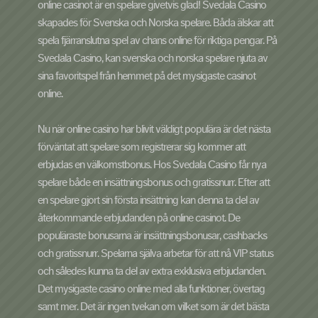
online casinot är en spelare givetvis glad! Svedala Casino
skapades för Svenska och Norska spelare. Båda älskar att
spela fjärranslutna spel av chans online för riktiga pengar. På
Svedala Casino, kan svenska och norska spelare njuta av
sina favoritspel från hemmet på det mysigaste casinot
online.
Nu när online casino har blivit väldigt populära är det nästa
förväntat att spelare som registrerar sig kommer att
erbjudas en välkomstbonus. Hos Svedala Casino får nya
spelare både en insättningsbonus och gratissnurr. Efter att
en spelare gjort sin första insättning kan denna ta del av
återkommande erbjudanden på online casinot. De
populäraste bonusarna är insättningsbonusar, cashbacks
och gratissnurr. Spelarna själva arbetar för att nå VIP status
och således kunna ta del av extra exklusiva erbjudanden.
Det mysigaste casino online med alla funktioner, övertag
samt mer. Det är ingen tvekan om vilket som är det bästa