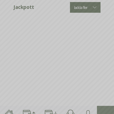
Videoautomater
Automater
Videoautomater
Automater
Jackpott
nytt
ladda fler
nytt
Fun Blackjack
Wild Seas
Blackjack Classic 5
Sam on the Beach
Videoautomater
Live Casino
Videoautomater
Live Casino
populär
nytt
populär
nytt
Blackjack Touch -
Jaguar Temple
European Blackjack
Lady Joker
Single Deck
Gold M.
Videoautomater
Videoautomater
Bordsspel
Bordsspel
populär
nytt
Vegas Diamonds
Hot Neon
Fire and Ice
Aftershock
Automater
Automater
Automater
Automater
nytt
nytt
Blackjack Classic 4
Starburst Touch
Auto-Roulette
Lovely Lady
Videoautomater
Live Casino
Videoautomater
Live Casino
populär
populär
Piggy Riches Touch
European Roulette
Roulette Touch
Royal Unicorn
Gold M.
Videoautomater
Videoautomater
Bordsspel
Bordsspel
populär