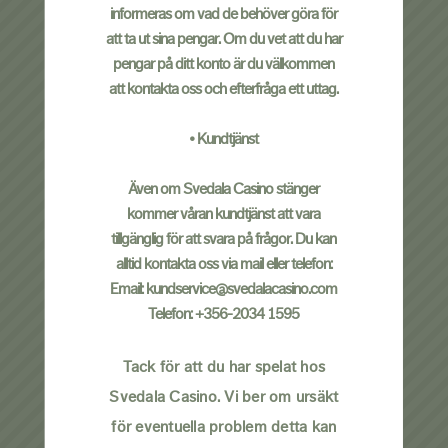
informeras om vad de behöver göra för
online casinot är en spelare givetvis glad! Svedala Casino
att ta ut sina pengar. Om du vet att du har
skapades för Svenska och Norska spelare. Båda älskar att
pengar på ditt konto är du välkommen
spela fjärranslutna spel av chans online för riktiga pengar. På
att kontakta oss och efterfråga ett uttag.
Svedala Casino, kan svenska och norska spelare njuta av
sina favoritspel från hemmet på det mysigaste casinot
• Kundtjänst
online.
Även om Svedala Casino stänger
Nu när online casino har blivit väldigt populära är det nästa
kommer våran kundtjänst att vara
förväntat att spelare som registrerar sig kommer att
tillgänglig för att svara på frågor. Du kan
erbjudas en välkomstbonus. Hos Svedala Casino får nya
alltid kontakta oss via mail eller telefon:
spelare både en insättningsbonus och gratissnurr. Efter att
Email: kundservice@svedalacasino.com
en spelare gjort sin första insättning kan denna ta del av
Telefon: +356-2034 1595
återkommande erbjudanden på online casinot. De
populäraste bonusarna är insättningsbonusar, cashbacks
Tack för att du har spelat hos
och gratissnurr. Spelarna själva arbetar för att nå VIP status
och således kunna ta del av extra exklusiva erbjudanden.
Svedala Casino. Vi ber om ursäkt
Det mysigaste casino online med alla funktioner, övertag
för eventuella problem detta kan
samt mer. Det är ingen tvekan om vilket som är det bästa