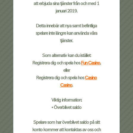
att erbjuda sina tjänster från och med 1
januari 2019.
Att spela från bekvämligheterna i hemmet är en av de
största anledningarna att spelare väljer att spela online
Detta innebär att nya samt befintliga
casino. Du behöver inte längre lämna värmen och
spelare inte längre kan använda våra
enkelheten från din egen boning för att spela casinospel
tjänster.
online. Tack vare teknologiska framgångar kan du nu nästa
hitta varje casinospel online. Detta stämmer även för live
Som alternativ kan du istället:
casino med riktiga dealers. Du kan också spela bordsspel
Registrera dig och spela hos
Fun Casino
,
mot datorn. Eller, om du vill kan du spela med en riktig
eller
människor kan du i realtid spela live casino. Spelautomater
Registrera dig och spela hos
Casino
online finns också tillgängliga, även jackpottspel och online
Casino
.
bingo. Svedala Casino är hemmet för alla dessa typer av
spel. Det är också det mysigaste casinot online. De som
Viktig information:
gillar att stanna hemma föredrar Svedala Casino för att det
• Överblivet saldo
fördubblar bekvämligheterna med att spela online!
Spelare som har överblivet saldo på sitt
Att välja rätt online casino är viktigt för att du ska njuta av
konto kommer att kontaktas av oss och
upplevelsen att spela online. Med ett konto på det perfekta