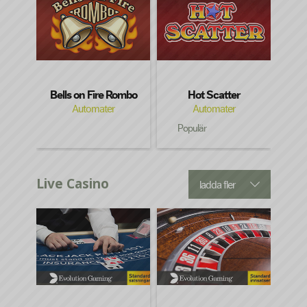
Videoautomater
populär
populär
Mega Fortune Touch
The Goonies
Videoautomater
Videoautomater
populär
nytt
Bells on Fire Rombo
Electric Sam
Hot Scatter
Tiger Rush
Videoautomater
Automater
Videoautomater
Automater
populär
nytt
populär
populär
nytt
Montezuma
Hot Choice
Starburst Touch
Beauty Fairy
Videoautomater
Videoautomater
Videoautomater
Videoautomater
Live Casino
populär
populär
populär
populär
ladda fler
nytt
Birthday
Wolf Moon
Videoautomater
Videoautomater
nytt
Bells on Fire HOT
Sun Dragon
Hot Fruits 40
Lucky Bells
Videoautomater
Automater
Videoautomater
Automater
nytt
nytt