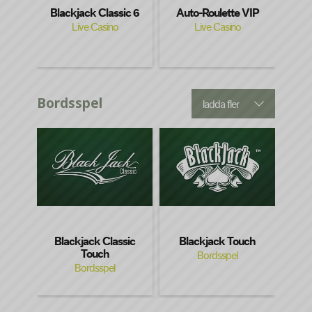
Blackjack Classic 6
Billyonaire
Auto-Roulette VIP
Book of Aztec
Videoautomater
Live Casino
Videoautomater
Live Casino
populär
populär
King of Slots Touch
Elements Touch
Videoautomater
Videoautomater
Bordsspel
ladda fler
Taco Brothers Saving
Allways Fruits
Lakes Five
Hot 40
Christmas
Automater
Videoautomater
Automater
Videoautomater
nytt
nytt
Blackjack Classic 3
Gem Star
Immersive Roulette
Hot Choice
Videoautomater
Live Casino
Videoautomater
Live Casino
populär
populär
Diamond Monkey
Blackjack Classic
Secrets of Christmas
Blackjack Touch
Touch
Touch
Videoautomater
Bordsspel
Bordsspel
Videoautomater
Allways Win
Joker Gems
Jungle Jackpots
Wild Stars