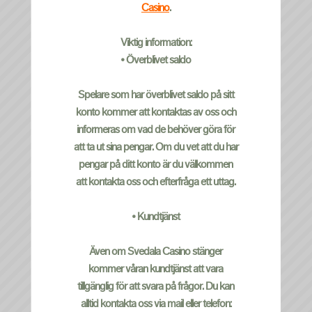
Casino
.
Taco Brothers
The Goonies
Viktig information:
Videoautomater
Videoautomater
• Överblivet saldo
populär
nytt
populär
nytt
Piggy Riches Touch
Immortal Romance M.
Spelare som har överblivet saldo på sitt
Videoautomater
Videoautomater
konto kommer att kontaktas av oss och
Mest Spelade
populär
ladda fler
informeras om vad de behöver göra för
att ta ut sina pengar. Om du vet att du har
pengar på ditt konto är du välkommen
att kontakta oss och efterfråga ett uttag.
Birthday
Jaguar Temple
• Kundtjänst
Videoautomater
Videoautomater
nytt
populär
nytt
Även om Svedala Casino stänger
Book of Aztec
Taco Brothers
Dead or Alive Touch
The Goonies
kommer våran kundtjänst att vara
Videoautomater
Videoautomater
Videoautomater
Videoautomater
tillgänglig för att svara på frågor. Du kan
populär
populär
nytt
populär
nytt
alltid kontakta oss via mail eller telefon: