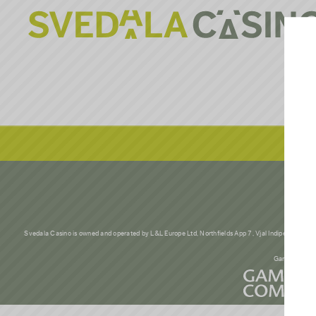
- V
Svedala Casino is owned and operated by L&L Europe Ltd, Northfields App 7, Vjal Indipendenza, M
number
Gambling can b