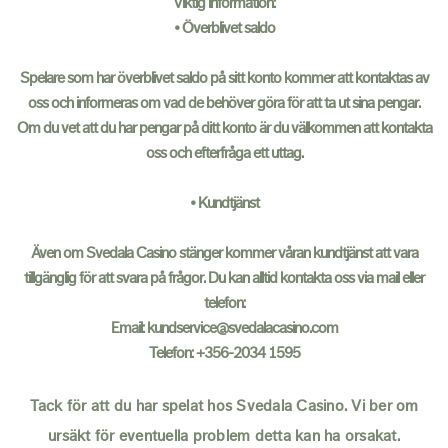
Viktig information:
• Överblivet saldo
Spelare som har överblivet saldo på sitt konto kommer att kontaktas av
oss och informeras om vad de behöver göra för att ta ut sina pengar.
Om du vet att du har pengar på ditt konto är du välkommen att kontakta
oss och efterfråga ett uttag.
• Kundtjänst
Även om Svedala Casino stänger kommer våran kundtjänst att vara
tillgänglig för att svara på frågor. Du kan alltid kontakta oss via mail eller
telefon:
Email: kundservice@svedalacasino.com
Telefon: +356-2034 1595
Tack för att du har spelat hos Svedala Casino. Vi ber om
ursäkt för eventuella problem detta kan ha orsakat.