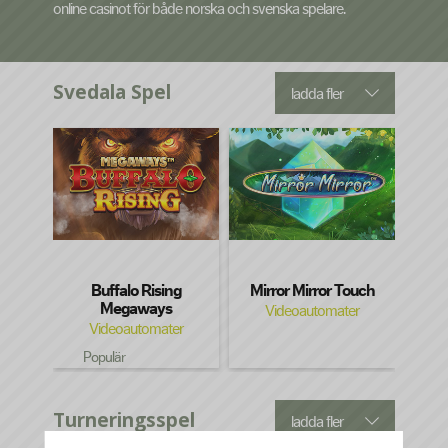
online casinot för både norska och svenska spelare.
Svedala Spel
ladda fler
Buffalo Rising
Mirror Mirror Touch
Megaways
Videoautomater
Videoautomater
populär
Turneringsspel
ladda fler