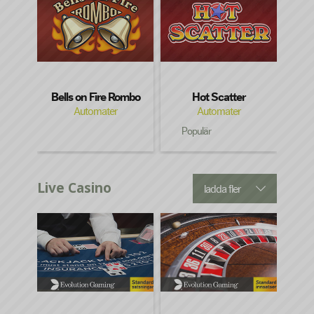
Videoautomater
populär
populär
Mega Fortune Touch
The Goonies
Videoautomater
Videoautomater
populär
nytt
Bells on Fire Rombo
Electric Sam
Hot Scatter
Tiger Rush
Videoautomater
Automater
Videoautomater
Automater
populär
nytt
populär
populär
nytt
Montezuma
Hot Choice
Starburst Touch
Beauty Fairy
Videoautomater
Videoautomater
Videoautomater
Videoautomater
Live Casino
populär
populär
populär
populär
ladda fler
nytt
Birthday
Wolf Moon
Videoautomater
Videoautomater
nytt
Bells on Fire HOT
Sun Dragon
Hot Fruits 40
Lucky Bells
Videoautomater
Automater
Videoautomater
Automater
nytt
nytt