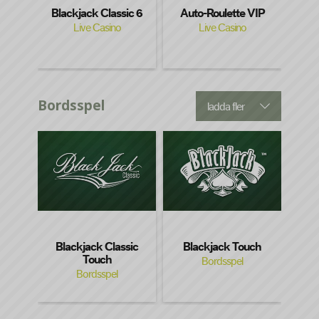
Blackjack Classic 6
Billyonaire
Auto-Roulette VIP
Book of Aztec
Videoautomater
Live Casino
Videoautomater
Live Casino
populär
populär
King of Slots Touch
Elements Touch
Videoautomater
Videoautomater
Bordsspel
ladda fler
Taco Brothers Saving
Allways Fruits
Lakes Five
Hot 40
Christmas
Automater
Videoautomater
Automater
Videoautomater
nytt
nytt
Blackjack Classic 3
Gem Star
Immersive Roulette
Hot Choice
Videoautomater
Live Casino
Videoautomater
Live Casino
populär
populär
Diamond Monkey
Blackjack Classic
Secrets of Christmas
Blackjack Touch
Touch
Touch
Videoautomater
Bordsspel
Bordsspel
Videoautomater
Allways Win
Joker Gems
Jungle Jackpots
Wild Stars