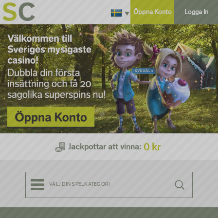
Öppna Konto
Logga In
•
•
0 kr
Jackpottar att vinna:
VÄLJ DIN SPELKATEGORI