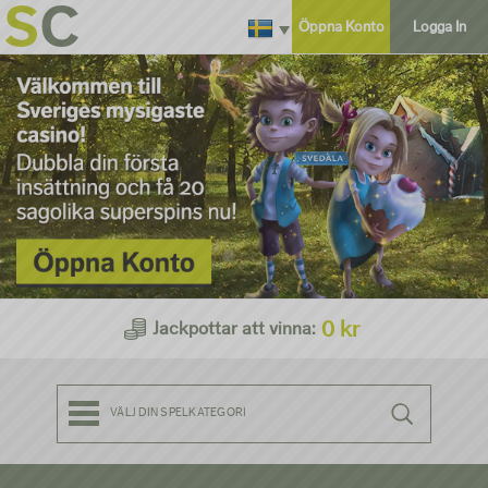
Öppna Konto
Logga In
•
•
0 kr
Jackpottar att vinna:
VÄLJ DIN SPELKATEGORI