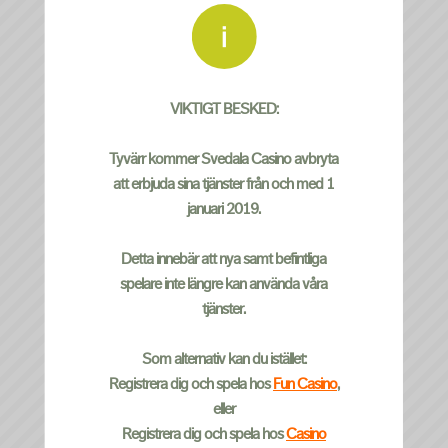
Fairytale Legends:
Hansel and Gretel
Red Riding Hood
Touch
VIKTIGT BESKED:
Touch
Videoautomater
Videoautomater
Tyvärr kommer Svedala Casino avbryta
att erbjuda sina tjänster från och med 1
januari 2019.
Detta innebär att nya samt befintliga
spelare inte längre kan använda våra
Nya Spel
ladda fler
tjänster.
Svensk Roulette
Bonanza
Live Casino
Videoautomater
Som alternativ kan du istället:
Registrera dig och spela hos
Fun Casino
,
eller
Registrera dig och spela hos
Casino