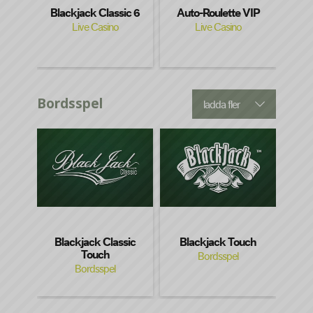
Blackjack Classic 6
Billyonaire
Auto-Roulette VIP
Book of Aztec
Videoautomater
Live Casino
Videoautomater
Live Casino
populär
populär
King of Slots Touch
Elements Touch
Videoautomater
Videoautomater
Bordsspel
ladda fler
Taco Brothers Saving
Allways Fruits
Lakes Five
Hot 40
Christmas
Automater
Videoautomater
Automater
Videoautomater
nytt
nytt
Blackjack Classic 3
Gem Star
Immersive Roulette
Hot Choice
Videoautomater
Live Casino
Videoautomater
Live Casino
populär
populär
Diamond Monkey
Blackjack Classic
Secrets of Christmas
Blackjack Touch
Touch
Touch
Videoautomater
Bordsspel
Bordsspel
Videoautomater
Allways Win
Joker Gems
Jungle Jackpots
Wild Stars