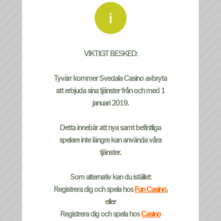
Fairytale Legends:
Hansel and Gretel
Red Riding Hood
Touch
VIKTIGT BESKED:
Touch
Videoautomater
Videoautomater
Tyvärr kommer Svedala Casino avbryta
att erbjuda sina tjänster från och med 1
januari 2019.
Detta innebär att nya samt befintliga
spelare inte längre kan använda våra
Nya Spel
ladda fler
tjänster.
Svensk Roulette
Bonanza
Live Casino
Videoautomater
Som alternativ kan du istället:
Registrera dig och spela hos
Fun Casino
,
eller
Registrera dig och spela hos
Casino