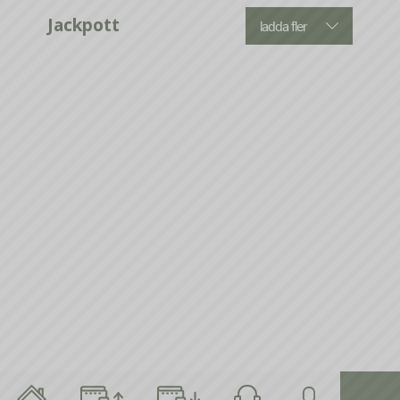
Videoautomater
Automater
Videoautomater
Automater
Jackpott
nytt
ladda fler
nytt
Fun Blackjack
Wild Seas
Blackjack Classic 5
Sam on the Beach
Videoautomater
Live Casino
Videoautomater
Live Casino
populär
nytt
populär
nytt
Blackjack Touch -
Jaguar Temple
European Blackjack
Lady Joker
Single Deck
Gold M.
Videoautomater
Videoautomater
Bordsspel
Bordsspel
populär
nytt
Vegas Diamonds
Hot Neon
Fire and Ice
Aftershock
Automater
Automater
Automater
Automater
nytt
nytt
Blackjack Classic 4
Starburst Touch
Auto-Roulette
Lovely Lady
Videoautomater
Live Casino
Videoautomater
Live Casino
populär
populär
Piggy Riches Touch
European Roulette
Roulette Touch
Royal Unicorn
Gold M.
Videoautomater
Videoautomater
Bordsspel
Bordsspel
populär