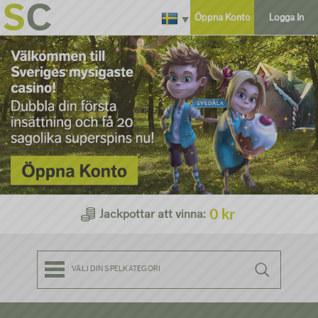
Öppna Konto
Logga In
•
•
0 kr
Jackpottar att vinna:
VÄLJ DIN SPELKATEGORI