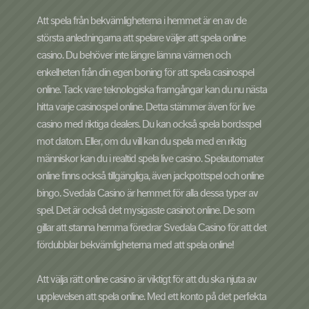
Att spela från bekvämligheterna i hemmet är en av de
största anledningarna att spelare väljer att spela online
casino. Du behöver inte längre lämna värmen och
enkelheten från din egen boning för att spela casinospel
online. Tack vare teknologiska framgångar kan du nu nästa
hitta varje casinospel online. Detta stämmer även för live
casino med riktiga dealers. Du kan också spela bordsspel
mot datorn. Eller, om du vill kan du spela med en riktig
människor kan du i realtid spela live casino. Spelautomater
online finns också tillgängliga, även jackpottspel och online
bingo. Svedala Casino är hemmet för alla dessa typer av
spel. Det är också det mysigaste casinot online. De som
gillar att stanna hemma föredrar Svedala Casino för att det
fördubblar bekvämligheterna med att spela online!
Att välja rätt online casino är viktigt för att du ska njuta av
upplevelsen att spela online. Med ett konto på det perfekta