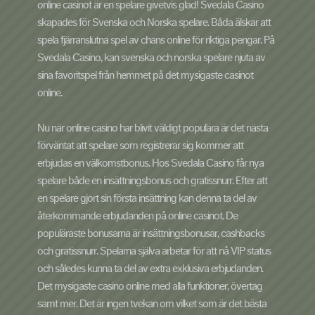
online casinot är en spelare givetvis glad! Svedala Casino
skapades för Svenska och Norska spelare. Båda älskar att
spela fjärranslutna spel av chans online för riktiga pengar. På
Svedala Casino, kan svenska och norska spelare njuta av
sina favoritspel från hemmet på det mysigaste casinot
online.
Nu när online casino har blivit väldigt populära är det nästa
förväntat att spelare som registrerar sig kommer att
erbjudas en välkomstbonus. Hos Svedala Casino får nya
spelare både en insättningsbonus och gratissnurr. Efter att
en spelare gjort sin första insättning kan denna ta del av
återkommande erbjudanden på online casinot. De
populäraste bonusarna är insättningsbonusar, cashbacks
och gratissnurr. Spelarna själva arbetar för att nå VIP status
och således kunna ta del av extra exklusiva erbjudanden.
Det mysigaste casino online med alla funktioner, övertag
samt mer. Det är ingen tvekan om vilket som är det bästa