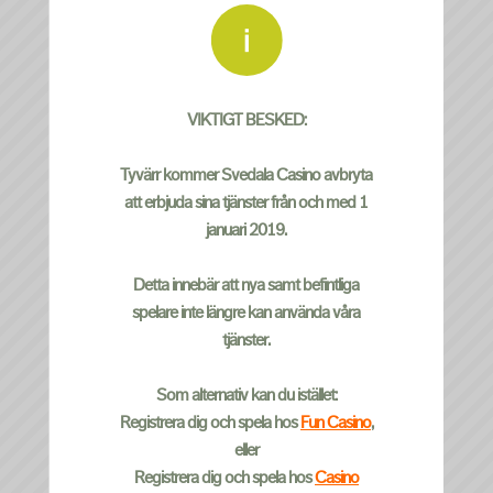
Fairytale Legends:
Hansel and Gretel
Red Riding Hood
Touch
VIKTIGT BESKED:
Touch
Videoautomater
Videoautomater
Tyvärr kommer Svedala Casino avbryta
att erbjuda sina tjänster från och med 1
januari 2019.
Detta innebär att nya samt befintliga
spelare inte längre kan använda våra
Nya Spel
ladda fler
tjänster.
Svensk Roulette
Bonanza
Live Casino
Videoautomater
Som alternativ kan du istället:
Registrera dig och spela hos
Fun Casino
,
eller
Registrera dig och spela hos
Casino