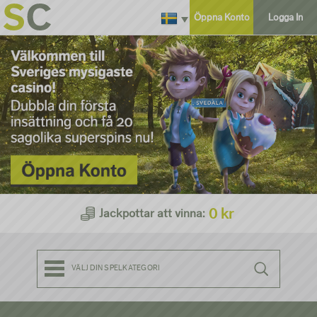
Öppna Konto
Logga In
•
•
0 kr
Jackpottar att vinna:
VÄLJ DIN SPELKATEGORI