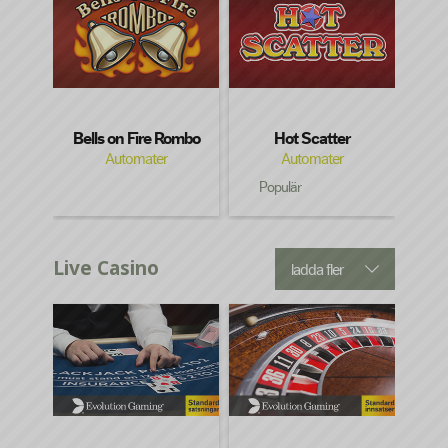
Videoautomater
populär
populär
Mega Fortune Touch
The Goonies
Videoautomater
Videoautomater
populär
nytt
Bells on Fire Rombo
Electric Sam
Hot Scatter
Tiger Rush
Videoautomater
Automater
Videoautomater
Automater
populär
nytt
populär
populär
nytt
Montezuma
Hot Choice
Starburst Touch
Beauty Fairy
Videoautomater
Videoautomater
Videoautomater
Videoautomater
Live Casino
populär
populär
populär
populär
ladda fler
nytt
Birthday
Wolf Moon
Videoautomater
Videoautomater
nytt
Bells on Fire HOT
Sun Dragon
Hot Fruits 40
Lucky Bells
Videoautomater
Automater
Videoautomater
Automater
nytt
nytt