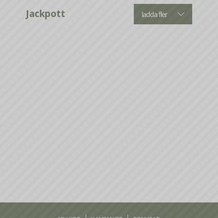
Videoautomater
Automater
Videoautomater
Automater
Jackpott
nytt
ladda fler
nytt
Fun Blackjack
Wild Seas
Blackjack Classic 5
Sam on the Beach
Videoautomater
Live Casino
Videoautomater
Live Casino
populär
nytt
populär
nytt
Blackjack Touch -
Jaguar Temple
European Blackjack
Lady Joker
Single Deck
Gold M.
Videoautomater
Videoautomater
Bordsspel
Bordsspel
populär
nytt
Vegas Diamonds
Hot Neon
Fire and Ice
Aftershock
Automater
Automater
Automater
Automater
nytt
nytt
Blackjack Classic 4
Starburst Touch
Auto-Roulette
Lovely Lady
Videoautomater
Live Casino
Videoautomater
Live Casino
populär
populär
Piggy Riches Touch
European Roulette
Roulette Touch
Royal Unicorn
Gold M.
Videoautomater
Videoautomater
Bordsspel
Bordsspel
populär