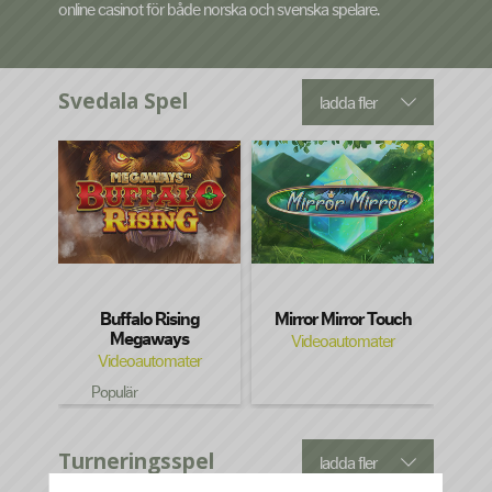
online casinot för både norska och svenska spelare.
Svedala Spel
ladda fler
Buffalo Rising
Mirror Mirror Touch
Megaways
Videoautomater
Videoautomater
populär
Turneringsspel
ladda fler