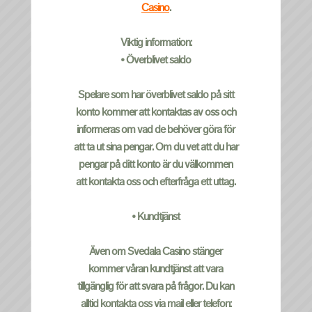
Casino
.
Taco Brothers
The Goonies
Viktig information:
Videoautomater
Videoautomater
• Överblivet saldo
populär
nytt
populär
nytt
Piggy Riches Touch
Immortal Romance M.
Spelare som har överblivet saldo på sitt
Videoautomater
Videoautomater
konto kommer att kontaktas av oss och
Mest Spelade
populär
ladda fler
informeras om vad de behöver göra för
att ta ut sina pengar. Om du vet att du har
pengar på ditt konto är du välkommen
att kontakta oss och efterfråga ett uttag.
Birthday
Jaguar Temple
• Kundtjänst
Videoautomater
Videoautomater
nytt
populär
nytt
Även om Svedala Casino stänger
Book of Aztec
Taco Brothers
Dead or Alive Touch
The Goonies
kommer våran kundtjänst att vara
Videoautomater
Videoautomater
Videoautomater
Videoautomater
tillgänglig för att svara på frågor. Du kan
populär
populär
nytt
populär
nytt
alltid kontakta oss via mail eller telefon: