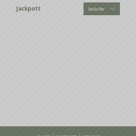
Videoautomater
Automater
Videoautomater
Automater
Jackpott
nytt
ladda fler
nytt
Fun Blackjack
Wild Seas
Blackjack Classic 5
Sam on the Beach
Videoautomater
Live Casino
Videoautomater
Live Casino
populär
nytt
populär
nytt
Blackjack Touch -
Jaguar Temple
European Blackjack
Lady Joker
Single Deck
Gold M.
Videoautomater
Videoautomater
Bordsspel
Bordsspel
populär
nytt
Vegas Diamonds
Hot Neon
Fire and Ice
Aftershock
Automater
Automater
Automater
Automater
nytt
nytt
Blackjack Classic 4
Starburst Touch
Auto-Roulette
Lovely Lady
Videoautomater
Live Casino
Videoautomater
Live Casino
populär
populär
Piggy Riches Touch
European Roulette
Roulette Touch
Royal Unicorn
Gold M.
Videoautomater
Videoautomater
Bordsspel
Bordsspel
populär