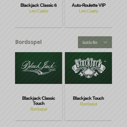
Blackjack Classic 6
Billyonaire
Auto-Roulette VIP
Book of Aztec
Videoautomater
Live Casino
Videoautomater
Live Casino
populär
populär
King of Slots Touch
Elements Touch
Videoautomater
Videoautomater
Bordsspel
ladda fler
Taco Brothers Saving
Allways Fruits
Lakes Five
Hot 40
Christmas
Automater
Videoautomater
Automater
Videoautomater
nytt
nytt
Blackjack Classic 3
Gem Star
Immersive Roulette
Hot Choice
Videoautomater
Live Casino
Videoautomater
Live Casino
populär
populär
Diamond Monkey
Blackjack Classic
Secrets of Christmas
Blackjack Touch
Touch
Touch
Videoautomater
Bordsspel
Bordsspel
Videoautomater
Allways Win
Joker Gems
Jungle Jackpots
Wild Stars