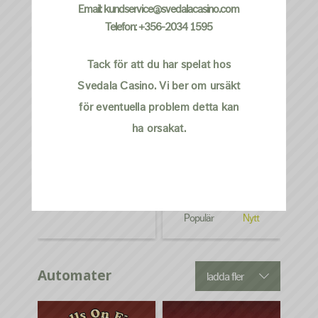
Email: kundservice@svedalacasino.com
Telefon: +356-2034 1595
Videoautomater
ladda fler
Tack för att du har spelat hos
Route 777
Beauty Fairy
Videoautomater
Videoautomater
Svedala Casino. Vi ber om ursäkt
nytt
populär
nytt
för eventuella problem detta kan
Hot Scatter
Donuts
Jaguar Temple
Montezuma
ha orsakat.
Videoautomater
Automater
Videoautomater
Videoautomater
populär
populär
populär
nytt
Foxin Wins Again
Taco Brothers
Videoautomater
Videoautomater
populär
nytt
Wild Seas
Sam on the Beach
Videoautomater
Videoautomater
Automater
populär
nytt
populär
ladda fler
nytt
Piggy Riches Touch
White Rabbit
Diamond Mine
Buffalo Rising
Megaways
Videoautomater
Videoautomater
Videoautomater