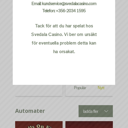
Email: kundservice@svedalacasino.com
Telefon: +356-2034 1595
Videoautomater
ladda fler
Tack för att du har spelat hos
Route 777
Beauty Fairy
Videoautomater
Videoautomater
Svedala Casino. Vi ber om ursäkt
nytt
populär
nytt
för eventuella problem detta kan
Hot Scatter
Donuts
Jaguar Temple
Montezuma
ha orsakat.
Videoautomater
Automater
Videoautomater
Videoautomater
populär
populär
populär
nytt
Foxin Wins Again
Taco Brothers
Videoautomater
Videoautomater
populär
nytt
Wild Seas
Sam on the Beach
Videoautomater
Videoautomater
Automater
populär
nytt
populär
ladda fler
nytt
Piggy Riches Touch
White Rabbit
Diamond Mine
Buffalo Rising
Megaways
Videoautomater
Videoautomater
Videoautomater