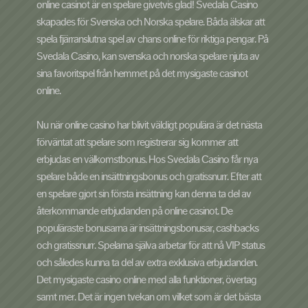
online casinot är en spelare givetvis glad! Svedala Casino
skapades för Svenska och Norska spelare. Båda älskar att
spela fjärranslutna spel av chans online för riktiga pengar. På
Svedala Casino, kan svenska och norska spelare njuta av
sina favoritspel från hemmet på det mysigaste casinot
online.
Nu när online casino har blivit väldigt populära är det nästa
förväntat att spelare som registrerar sig kommer att
erbjudas en välkomstbonus. Hos Svedala Casino får nya
spelare både en insättningsbonus och gratissnurr. Efter att
en spelare gjort sin första insättning kan denna ta del av
återkommande erbjudanden på online casinot. De
populäraste bonusarna är insättningsbonusar, cashbacks
och gratissnurr. Spelarna själva arbetar för att nå VIP status
och således kunna ta del av extra exklusiva erbjudanden.
Det mysigaste casino online med alla funktioner, övertag
samt mer. Det är ingen tvekan om vilket som är det bästa