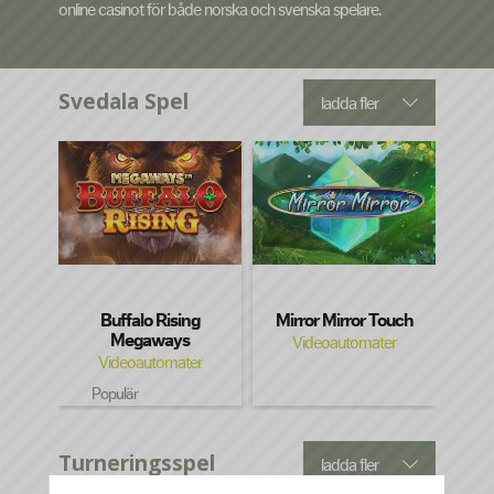
online casinot för både norska och svenska spelare.
Svedala Spel
ladda fler
Buffalo Rising
Mirror Mirror Touch
Megaways
Videoautomater
Videoautomater
populär
Turneringsspel
ladda fler