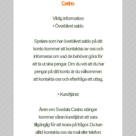
Casino
.
Taco Brothers
The Goonies
Viktig information:
Videoautomater
Videoautomater
• Överblivet saldo
populär
nytt
populär
nytt
Piggy Riches Touch
Immortal Romance M.
Spelare som har överblivet saldo på sitt
Videoautomater
Videoautomater
konto kommer att kontaktas av oss och
Mest Spelade
populär
ladda fler
informeras om vad de behöver göra för
att ta ut sina pengar. Om du vet att du har
pengar på ditt konto är du välkommen
att kontakta oss och efterfråga ett uttag.
Birthday
Jaguar Temple
• Kundtjänst
Videoautomater
Videoautomater
nytt
populär
nytt
Även om Svedala Casino stänger
Book of Aztec
Taco Brothers
Dead or Alive Touch
The Goonies
kommer våran kundtjänst att vara
Videoautomater
Videoautomater
Videoautomater
Videoautomater
tillgänglig för att svara på frågor. Du kan
populär
populär
nytt
populär
nytt
alltid kontakta oss via mail eller telefon: