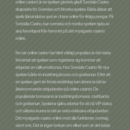
online casinot är en spelare givetvis glad! Svedala Casino
skapades för Svenska och Norska spelare. Båda älskar att
spela fjärranslutna spel av chans online för riktiga pengar. På
Svedala Casino, kan svenska och norska spelare njuta av
sina favoritspel från hemmet på det mysigaste casinot
online.
Nu när online casino har blivit väldigt populära är det nästa
förväntat att spelare som registrerar sig kommer att
erbjudas en välkomstbonus. Hos Svedala Casino får nya
spelare både en insättningsbonus och gratissnurr. Efter att
en spelare gjort sin första insättning kan denna ta del av
återkommande erbjudanden på online casinot. De
populäraste bonusarna är insättningsbonusar, cashbacks
och gratissnurr. Spelarna själva arbetar för att nå VIP status
och således kunna ta del av extra exklusiva erbjudanden.
Det mysigaste casino online med alla funktioner, övertag
samt mer. Det är ingen tvekan om vilket som är det bästa