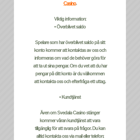
Casino
.
Taco Brothers
The Goonies
Viktig information:
Videoautomater
Videoautomater
• Överblivet saldo
populär
nytt
populär
nytt
Piggy Riches Touch
Immortal Romance M.
Spelare som har överblivet saldo på sitt
Videoautomater
Videoautomater
konto kommer att kontaktas av oss och
Mest Spelade
populär
ladda fler
informeras om vad de behöver göra för
att ta ut sina pengar. Om du vet att du har
pengar på ditt konto är du välkommen
att kontakta oss och efterfråga ett uttag.
Birthday
Jaguar Temple
• Kundtjänst
Videoautomater
Videoautomater
nytt
populär
nytt
Även om Svedala Casino stänger
Book of Aztec
Taco Brothers
Dead or Alive Touch
The Goonies
kommer våran kundtjänst att vara
Videoautomater
Videoautomater
Videoautomater
Videoautomater
tillgänglig för att svara på frågor. Du kan
populär
populär
nytt
populär
nytt
alltid kontakta oss via mail eller telefon: