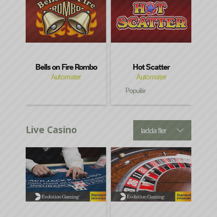
Videoautomater
populär
populär
Mega Fortune Touch
The Goonies
Videoautomater
Videoautomater
populär
nytt
Bells on Fire Rombo
Electric Sam
Hot Scatter
Tiger Rush
Videoautomater
Automater
Videoautomater
Automater
populär
nytt
populär
populär
nytt
Montezuma
Hot Choice
Starburst Touch
Beauty Fairy
Videoautomater
Videoautomater
Videoautomater
Videoautomater
Live Casino
populär
populär
populär
populär
ladda fler
nytt
Birthday
Wolf Moon
Videoautomater
Videoautomater
nytt
Bells on Fire HOT
Sun Dragon
Hot Fruits 40
Lucky Bells
Videoautomater
Automater
Videoautomater
Automater
nytt
nytt