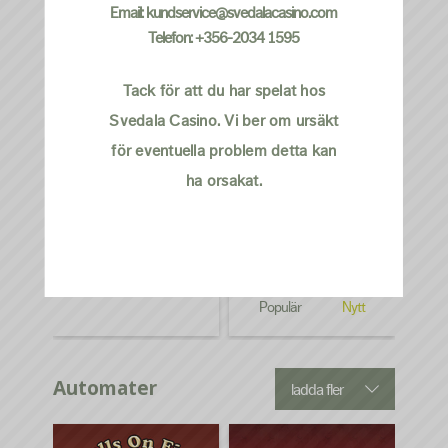
Email: kundservice@svedalacasino.com
Telefon: +356-2034 1595
Videoautomater
ladda fler
Tack för att du har spelat hos
Route 777
Beauty Fairy
Videoautomater
Videoautomater
Svedala Casino. Vi ber om ursäkt
nytt
populär
nytt
för eventuella problem detta kan
Hot Scatter
Donuts
Jaguar Temple
Montezuma
ha orsakat.
Videoautomater
Automater
Videoautomater
Videoautomater
populär
populär
populär
nytt
Foxin Wins Again
Taco Brothers
Videoautomater
Videoautomater
populär
nytt
Wild Seas
Sam on the Beach
Videoautomater
Videoautomater
Automater
populär
nytt
populär
ladda fler
nytt
Piggy Riches Touch
White Rabbit
Diamond Mine
Buffalo Rising
Megaways
Videoautomater
Videoautomater
Videoautomater