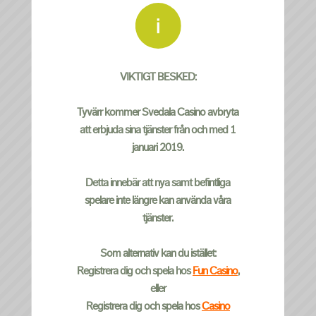
Fairytale Legends:
Hansel and Gretel
Red Riding Hood
Touch
VIKTIGT BESKED:
Touch
Videoautomater
Videoautomater
Tyvärr kommer Svedala Casino avbryta
att erbjuda sina tjänster från och med 1
januari 2019.
Detta innebär att nya samt befintliga
spelare inte längre kan använda våra
Nya Spel
ladda fler
tjänster.
Svensk Roulette
Bonanza
Live Casino
Videoautomater
Som alternativ kan du istället:
Registrera dig och spela hos
Fun Casino
,
eller
Registrera dig och spela hos
Casino